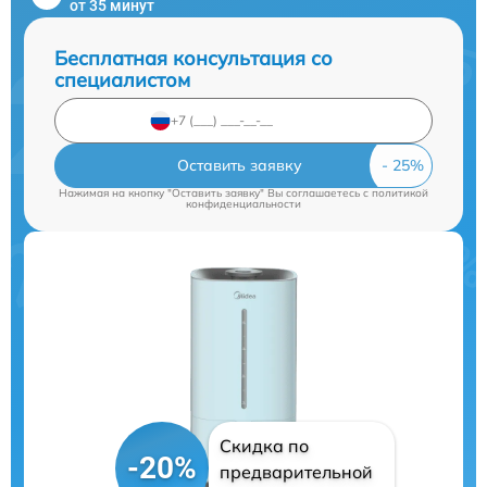
от 35 минут
Бесплатная консультация со
специалистом
Оставить заявку
Нажимая на кнопку "Оставить заявку" Вы соглашаетесь c
политикой
конфиденциальности
Скидка по
-20%
предварительной