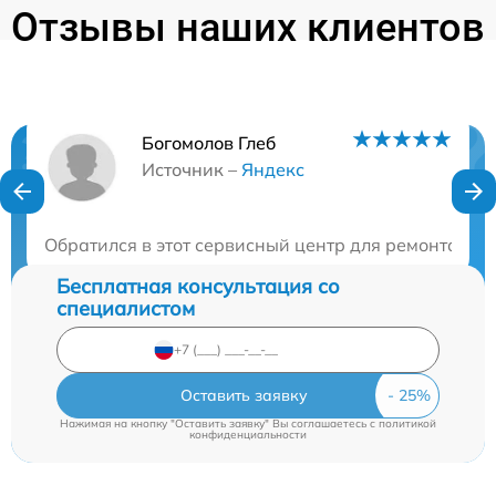
Отзывы наших клиентов
Богомолов Глеб
Нужна консультация?
Источник –
Яндекс
Закажите бесплатную консультацию
Обратился в этот сервисный центр для ремонта мон
Бесплатная консультация со
специалистом
Оставить заявку
Нажимая на кнопку "Оставить заявку" Вы соглашаетесь c
политикой
конфиденциальности