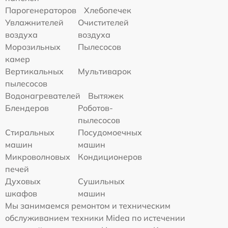
Парогенераторов
Хлебопечек
Увлажнителей
Очистителей
воздуха
воздуха
Морозильных
Пылесосов
камер
Вертикальных
Мультиварок
пылесосов
Водонагревателей
Вытяжек
Блендеров
Роботов-
пылесосов
Стиральных
Посудомоечных
машин
машин
Микроволновых
Кондиционеров
печей
Духовых
Сушильных
шкафов
машин
Мы занимаемся ремонтом и техническим
обслуживанием техники Midea по истечении