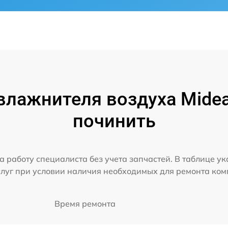
лажнителя воздуха Midea
починить
а работу специалиста без учета запчастей. В таблице у
слуг при условии наличия необходимых для ремонта ко
Время ремонта