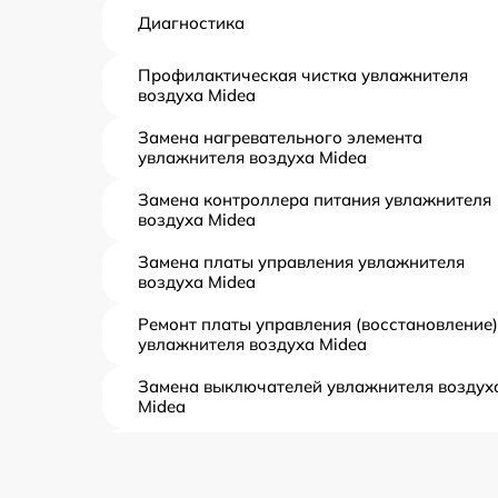
Диагностика
Профилактическая чистка увлажнителя
воздуха Midea
Замена нагревательного элемента
увлажнителя воздуха Midea
Замена контроллера питания увлажнителя
воздуха Midea
Замена платы управления увлажнителя
воздуха Midea
Ремонт платы управления (восстановление)
увлажнителя воздуха Midea
Замена выключателей увлажнителя воздух
Midea
Ремонт двигателя увлажнителя воздуха
Midea