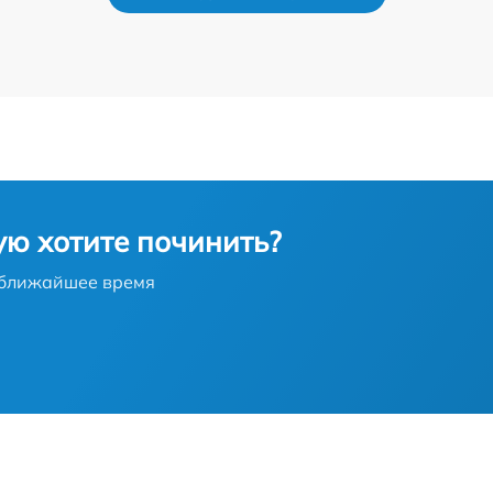
a
от 60 мин
ха
от 60 мин
от 60 мин
от 60 мин
ую хотите починить?
от 60 мин
в ближайшее время
от 60 мин
а
от 60 мин
от 60 мин