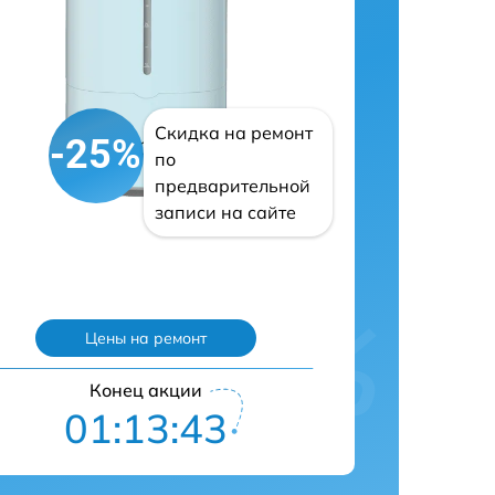
Скидка на ремонт
-25%
по
предварительной
записи на сайте
Цены на ремонт
Конец акции
01:13:42