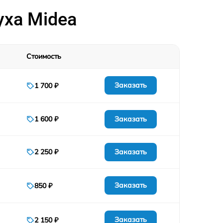
700 р
ха Midea
900 р
Стоимость
1100 р
Заказать
1 700 ₽
700 р
Заказать
1 600 ₽
Заказать
2 250 ₽
Заказать
850 ₽
Заказать
2 150 ₽