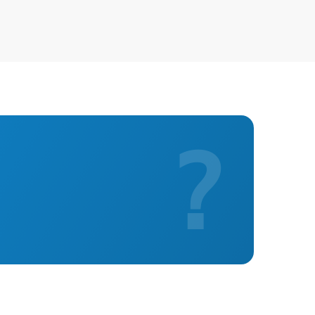
900 р
600 р
1200 р
?
1100 р
1200 р
1100 р
1000 р
1200 р