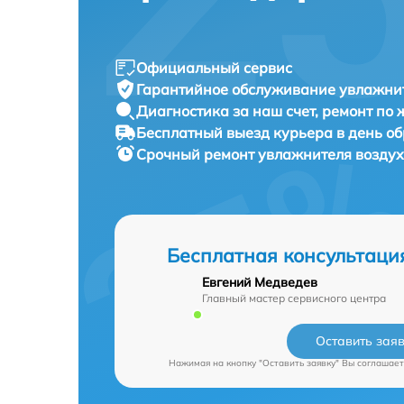
Официальный сервис
Гарантийное обслуживание
увлажнит
Диагностика за наш счет,
ремонт по
Бесплатный выезд курьера
в день о
Срочный ремонт
увлажнителя воздух
Бесплатная консультаци
Евгений Медведев
Главный мастер сервисного центра
Оставить зая
Нажимая на кнопку "Оставить заявку" Вы соглашает