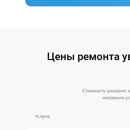
Цены ремонта ув
Стоимость указана з
оказания у
Услуга