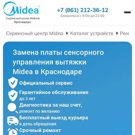
+7 (861) 212-36-12
Ежедневно с 9:00 до 21:00
Сервисный центр Midea
в
Краснодаре
Сервисный центр Midea
Каталог устройств
Ремон
Замена платы сенсорного
управления вытяжки
Midea в Краснодаре
Официальный сервис
Гарантийное обслуживание
до 3 лет
Диагностика за наш счет,
ремонт по желанию
Бесплатный выезд курьера
в день обращения
Срочный ремонт