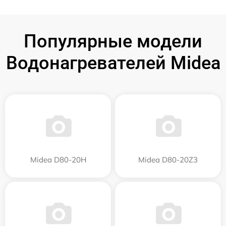
Популярные модели
Водонагревателей Midea
Midea D80-20Н
Midea D80-20Z3