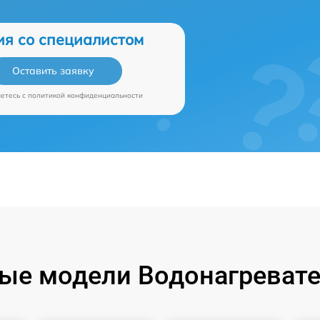
ия со специалистом
Оставить заявку
аетесь c
политикой конфиденциальности
ые модели Водонагревате