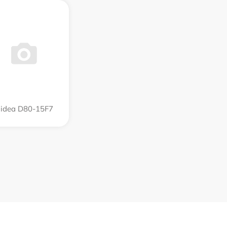
idea D80-15F7