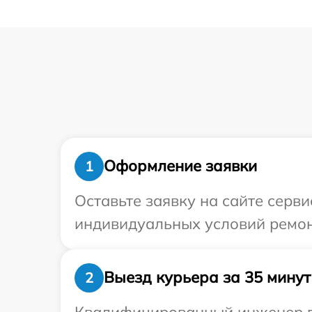
Оформление заявки
1
Оставьте заявку на сайте серв
индивидуальных условий ремон
Выезд курьера за 35 минут
2
Квалифицированный инженер пр