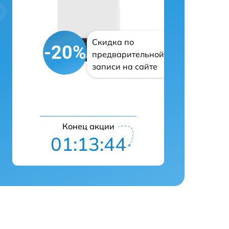
Скидка по
-20%
предварительной
записи на сайте
Конец акции
01:13:43