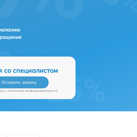
 желанию
бращения
я со специалистом
Оставить заявку
есь c
политикой конфиденциальности