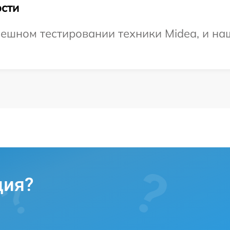
сти
ешном тестировании техники Midea, и наш
ция?