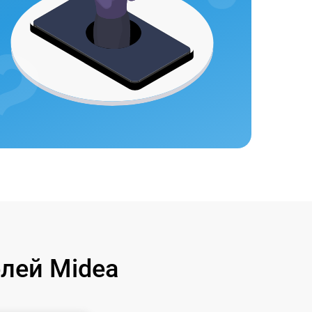
лей Midea