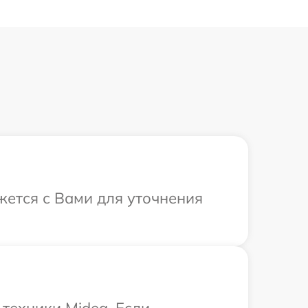
жется с Вами для уточнения
техники Midea. Если