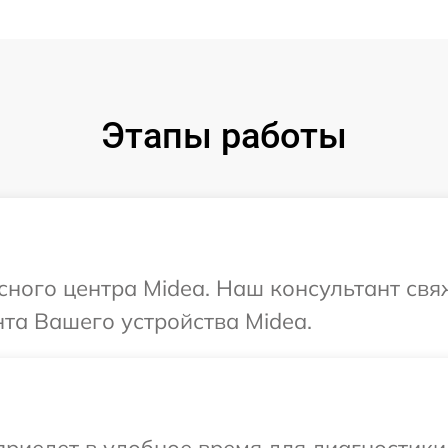
Этапы работы
исного центра Midea. Наш консультант свя
та Вашего устройства Midea.
иедет в удобное время для диагностики 