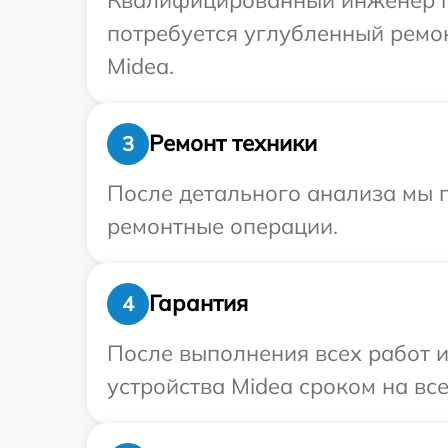
потребуется углубленный ремо
Midea.
Ремонт техники
3
После детального анализа мы п
ремонтные операции.
Гарантия
4
После выполнения всех работ 
устройства Midea сроком на все