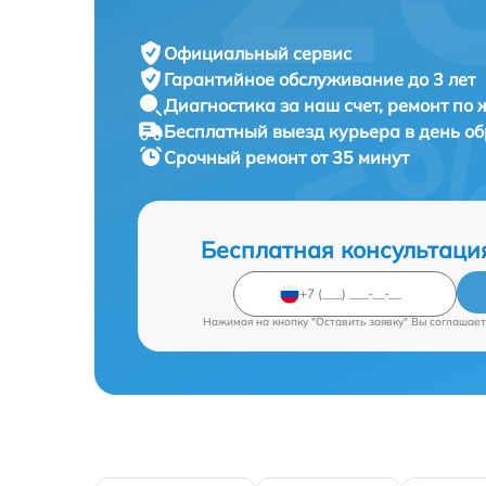
Официальный сервис
Гарантийное обслуживание
до 3 лет
Диагностика за наш счет,
ремонт по
Бесплатный выезд курьера
в день о
Срочный ремонт
от 35 минут
Бесплатная консультаци
Нажимая на кнопку "Оставить заявку" Вы соглашает