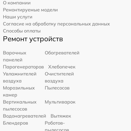
О компании
Ремонтируемые модели
Наши услуги
Согласие на обработку персональных данных
Способы оплаты
Ремонт устройств
Варочных
Обогревателей
панелей
Парогенераторов
Хлебопечек
Увлажнителей
Очистителей
воздуха
воздуха
Морозильных
Пылесосов
камер
Вертикальных
Мультиварок
пылесосов
Водонагревателей
Вытяжек
Блендеров
Роботов-
пылесосов