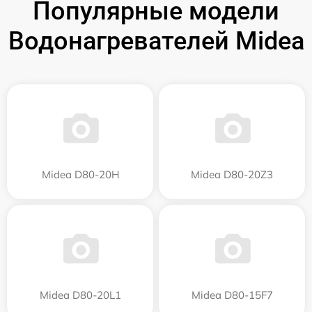
Популярные модели
Водонагревателей Midea
Midea D80-20Н
Midea D80-20Z3
Midea D80-20L1
Midea D80-15F7