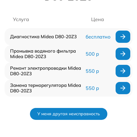
Услуга
Цена
Диагностика Midea D80-20Z3
бесплатно
Промывка водяного фильтра
500 р
Midea D80-20Z3
Ремонт электропроводки Midea
550 р
D80-20Z3
Замена терморегулятора Midea
550 р
D80-20Z3
У меня другая неисправность