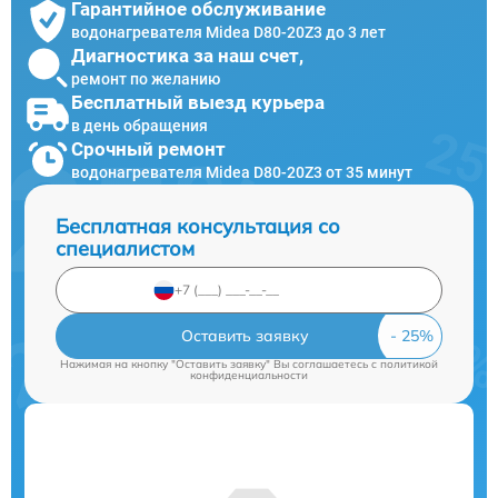
Гарантийное обслуживание
водонагревателя Midea D80-20Z3 до 3 лет
Диагностика за наш счет,
ремонт по желанию
Бесплатный выезд курьера
в день обращения
Срочный ремонт
водонагревателя Midea D80-20Z3 от 35 минут
Бесплатная консультация со
специалистом
Оставить заявку
Нажимая на кнопку "Оставить заявку" Вы соглашаетесь c
политикой
конфиденциальности