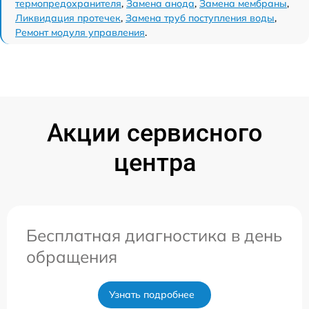
термопредохранителя
,
Замена анода
,
Замена мембраны
,
Ликвидация протечек
,
Замена труб поступления воды
,
Ремонт модуля управления
.
Акции сервисного
центра
Бесплатная диагностика в день
обращения
Узнать подробнее