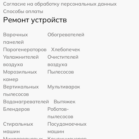
Согласие на обработку персональных данных
Способы оплаты
Ремонт устройств
Варочных
Обогревателей
панелей
Парогенераторов
Хлебопечек
Увлажнителей
Очистителей
воздуха
воздуха
Морозильных
Пылесосов
камер
Вертикальных
Мультиварок
пылесосов
Водонагревателей
Вытяжек
Блендеров
Роботов-
пылесосов
Стиральных
Посудомоечных
машин
машин
Микроволновых
Кондиционеров