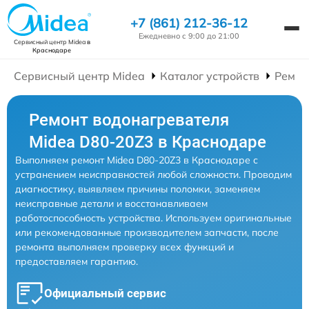
+7 (861) 212-36-12
Ежедневно с 9:00 до 21:00
Сервисный центр Midea
в
Краснодаре
Сервисный центр Midea
Каталог устройств
Ремон
Ремонт водонагревателя
Midea D80-20Z3 в Краснодаре
Выполняем ремонт Midea D80-20Z3 в Краснодаре с
устранением неисправностей любой сложности. Проводим
диагностику, выявляем причины поломки, заменяем
неисправные детали и восстанавливаем
работоспособность устройства. Используем оригинальные
или рекомендованные производителем запчасти, после
ремонта выполняем проверку всех функций и
предоставляем гарантию.
Официальный сервис