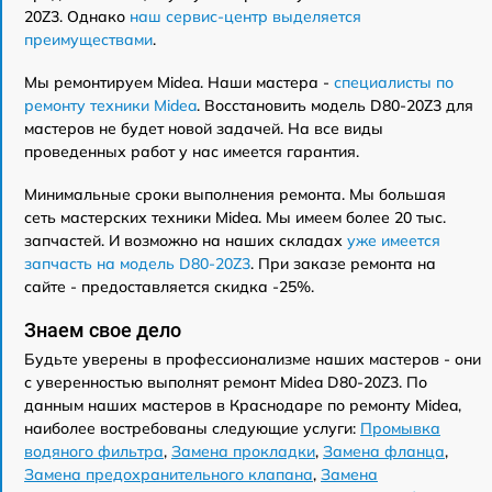
20Z3. Однако
наш сервис-центр выделяется
преимуществами
.
Мы ремонтируем Midea. Наши мастера -
специалисты по
ремонту техники Midea
. Восстановить модель D80-20Z3 для
мастеров не будет новой задачей. На все виды
проведенных работ у нас имеется гарантия.
Минимальные сроки выполнения ремонта. Мы большая
сеть мастерских техники Midea. Мы имеем более 20 тыс.
запчастей. И возможно на наших складах
уже имеется
запчасть на модель D80-20Z3
. При заказе ремонта на
сайте - предоставляется скидка -25%.
Знаем свое дело
Будьте уверены в профессионализме наших мастеров - они
с уверенностью выполнят ремонт Midea D80-20Z3. По
данным наших мастеров в Краснодаре по ремонту Midea,
наиболее востребованы следующие услуги:
Промывка
водяного фильтра
,
Замена прокладки
,
Замена фланца
,
Замена предохранительного клапана
,
Замена