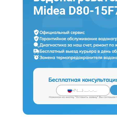
Midea D80-15F
Официальный сервис
Гарантийное обслуживание
водонагр
Диагностика за наш счет,
ремонт по
Бесплатный выезд курьера
в день о
Замена термопредохранителя водон
Бесплатная консультаци
Нажимая на кнопку "Оставить заявку" Вы соглашает