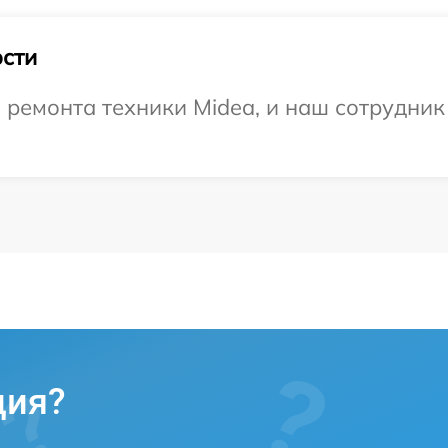
сти
емонта техники Midea, и наш сотрудник 
ция?