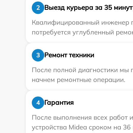
Выезд курьера за 35 минут
2
Квалифицированный инженер пр
потребуется углубленный ремон
Ремонт техники
3
После полной диагностики мы 
начнем ремонтные операции.
Гарантия
4
После выполнения всех работ 
устройства Midea сроком на 36 