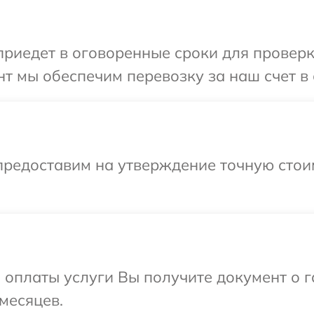
иедет в оговоренные сроки для проверки
т мы обеспечим перевозку за наш счет в 
предоставим на утверждение точную стои
и оплаты услуги Вы получите документ о
месяцев.