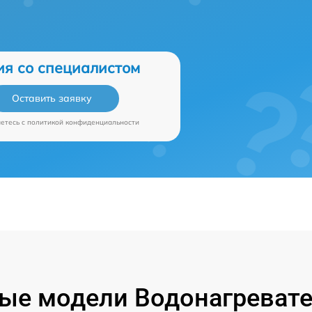
ия со специалистом
Оставить заявку
аетесь c
политикой конфиденциальности
ые модели Водонагревате