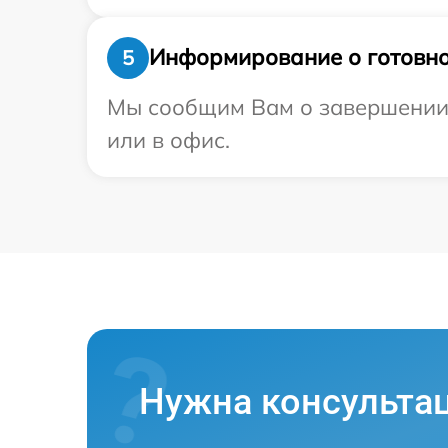
Информирование о готовно
5
Мы сообщим Вам о завершении р
или в офис.
Нужна консульта