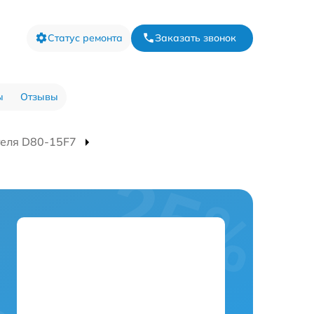
Статус ремонта
Заказать звонок
ы
Отзывы
теля D80-15F7