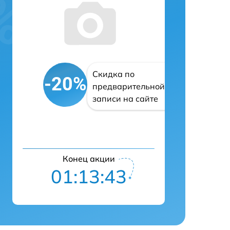
Скидка по
-20%
предварительной
записи на сайте
Конец акции
01:13:42