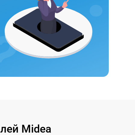
лей Midea