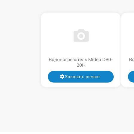
Водонагреватель Midea D80-
Во
20Н
Заказать ремонт