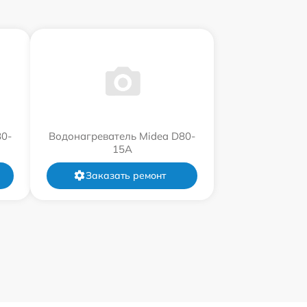
80-
Водонагреватель Midea D80-
15A
Заказать ремонт