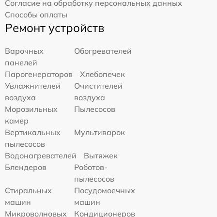
Согласие на обработку персональных данных
Способы оплаты
Ремонт устройств
Варочных
Обогревателей
панелей
Парогенераторов
Хлебопечек
Увлажнителей
Очистителей
воздуха
воздуха
Морозильных
Пылесосов
камер
Вертикальных
Мультиварок
пылесосов
Водонагревателей
Вытяжек
Блендеров
Роботов-
пылесосов
Стиральных
Посудомоечных
машин
машин
Микроволновых
Кондиционеров