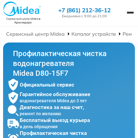
+7 (861) 212-36-12
Ежедневно с 9:00 до 21:00
Сервисный центр Midea
в
Краснодаре
Сервисный центр Midea
Каталог устройств
Ремон
Профилактическая чистка
водонагревателя
Midea D80-15F7
Официальный сервис
Гарантийное обслуживание
водонагревателя Midea до 3 лет
Диагностика за наш счет,
ремонт по желанию
Бесплатный выезд курьера
в день обращения
Профилактическая чистка