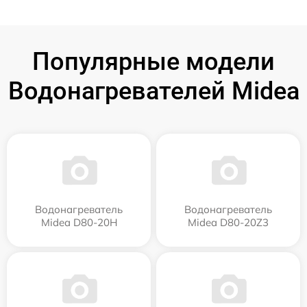
Популярные модели
Водонагревателей Midea
Водонагреватель
Водонагреватель
Midea D80-20Н
Midea D80-20Z3