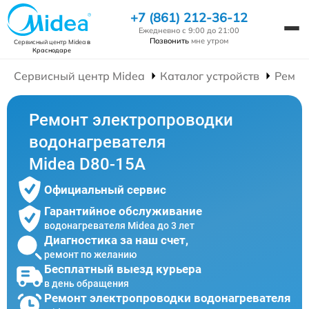
+7 (861) 212-36-12
Ежедневно с 9:00 до 21:00
Позвонить
мне утром
Сервисный центр Midea
в
Краснодаре
Сервисный центр Midea
Каталог устройств
Ремон
Ремонт электропроводки
водонагревателя
Midea D80-15A
Официальный сервис
Гарантийное обслуживание
водонагревателя Midea до 3 лет
Диагностика за наш счет,
ремонт по желанию
Бесплатный выезд курьера
в день обращения
Ремонт электропроводки водонагревателя