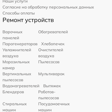
Наши услуги
Согласие на обработку персональных данных
Способы оплаты
Ремонт устройств
Варочных
Обогревателей
панелей
Парогенераторов
Хлебопечек
Увлажнителей
Очистителей
воздуха
воздуха
Морозильных
Пылесосов
камер
Вертикальных
Мультиварок
пылесосов
Водонагревателей
Вытяжек
Блендеров
Роботов-
пылесосов
Стиральных
Посудомоечных
машин
машин