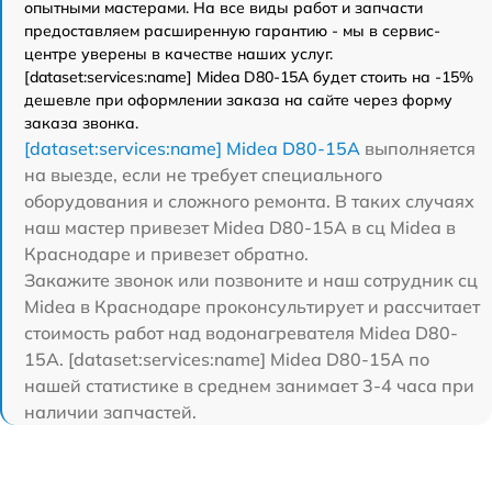
опытными мастерами. На все виды работ и запчасти
предоставляем расширенную гарантию - мы в сервис-
центре уверены в качестве наших услуг.
[dataset:services:name] Midea D80-15A будет стоить на -15%
дешевле при оформлении заказа на сайте через форму
заказа звонка.
[dataset:services:name] Midea D80-15A
выполняется
на выезде, если не требует специального
оборудования и сложного ремонта. В таких случаях
наш мастер привезет Midea D80-15A в сц Midea в
Краснодаре и привезет обратно.
Закажите звонок или позвоните и наш сотрудник сц
Midea в Краснодаре проконсультирует и рассчитает
стоимость работ над водонагревателя Midea D80-
15A. [dataset:services:name] Midea D80-15A по
нашей статистике в среднем занимает 3-4 часа при
наличии запчастей.