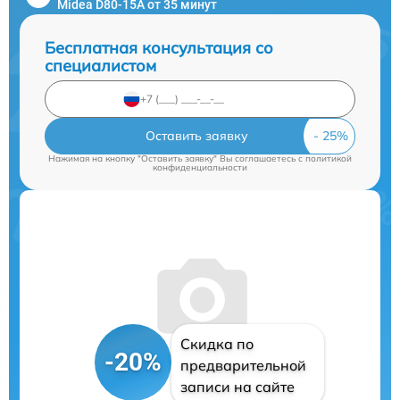
Midea D80-15A от 35 минут
Бесплатная консультация со
специалистом
Оставить заявку
Нажимая на кнопку "Оставить заявку" Вы соглашаетесь c
политикой
конфиденциальности
Скидка по
-20%
предварительной
записи на сайте