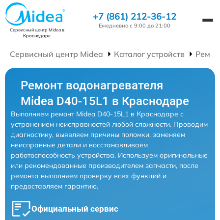
+7 (861) 212-36-12
Ежедневно с 9:00 до 21:00
Сервисный центр Midea
в
Краснодаре
Сервисный центр Midea
Каталог устройств
Ремон
Ремонт водонагревателя
Midea D40-15L1 в Краснодаре
Выполняем ремонт Midea D40-15L1 в Краснодаре с
устранением неисправностей любой сложности. Проводим
диагностику, выявляем причины поломки, заменяем
неисправные детали и восстанавливаем
работоспособность устройства. Используем оригинальные
или рекомендованные производителем запчасти, после
ремонта выполняем проверку всех функций и
предоставляем гарантию.
Официальный сервис