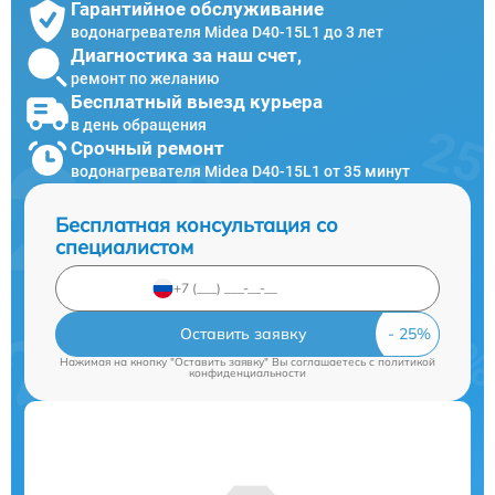
Гарантийное обслуживание
водонагревателя Midea D40-15L1 до 3 лет
Диагностика за наш счет,
ремонт по желанию
Бесплатный выезд курьера
в день обращения
Срочный ремонт
водонагревателя Midea D40-15L1 от 35 минут
Бесплатная консультация со
специалистом
Оставить заявку
Нажимая на кнопку "Оставить заявку" Вы соглашаетесь c
политикой
конфиденциальности