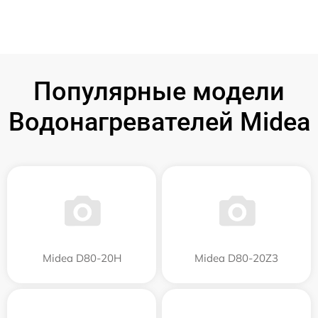
Популярные модели
Водонагревателей Midea
Midea D80-20Н
Midea D80-20Z3