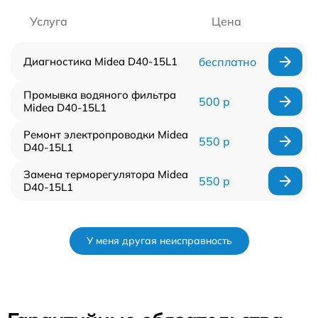
Услуга
Цена
Диагностика Midea D40-15L1
бесплатно
Промывка водяного фильтра
500 р
Midea D40-15L1
Ремонт электропроводки Midea
550 р
D40-15L1
Замена терморегулятора Midea
550 р
D40-15L1
У меня другая неисправность