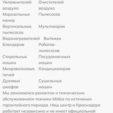
Увлажнителей
Очистителей
воздуха
воздуха
Морозильных
Пылесосов
камер
Вертикальных
Мультиварок
пылесосов
Водонагревателей
Вытяжек
Блендеров
Роботов-
пылесосов
Стиральных
Посудомоечных
машин
машин
Микроволновых
Кондиционеров
печей
Духовых
Сушильных
шкафов
машин
Мы занимаемся ремонтом и техническим
обслуживанием техники Midea по истечении
гарантийного периода. Наш центр в Краснодаре
работает независимо и не имеет официальной