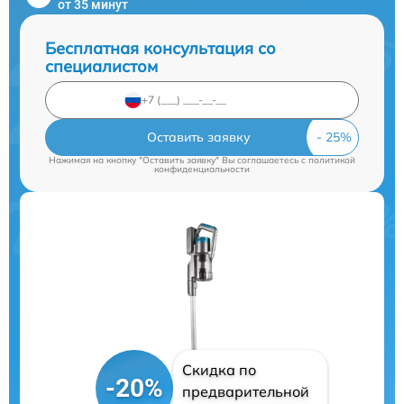
от 35 минут
Бесплатная консультация со
специалистом
Оставить заявку
Нажимая на кнопку "Оставить заявку" Вы соглашаетесь c
политикой
конфиденциальности
Скидка по
-20%
предварительной