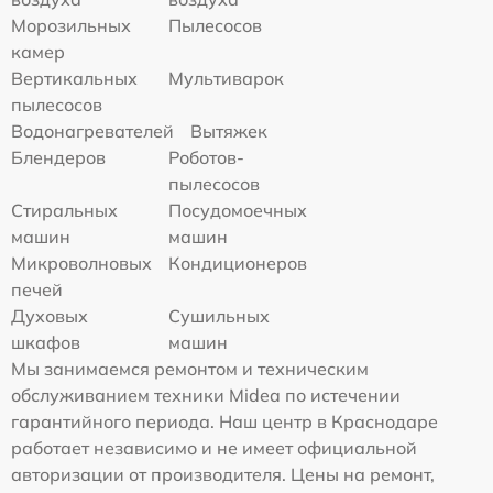
Морозильных
Пылесосов
камер
Вертикальных
Мультиварок
пылесосов
Водонагревателей
Вытяжек
Блендеров
Роботов-
пылесосов
Стиральных
Посудомоечных
машин
машин
Микроволновых
Кондиционеров
печей
Духовых
Сушильных
шкафов
машин
Мы занимаемся ремонтом и техническим
обслуживанием техники Midea по истечении
гарантийного периода. Наш центр в Краснодаре
работает независимо и не имеет официальной
авторизации от производителя. Цены на ремонт,