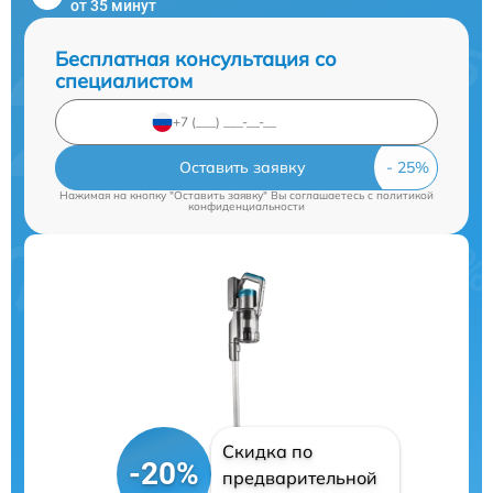
от 35 минут
Бесплатная консультация со
специалистом
Оставить заявку
Нажимая на кнопку "Оставить заявку" Вы соглашаетесь c
политикой
конфиденциальности
Скидка по
-20%
предварительной