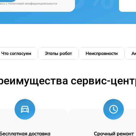
есь c
политикой конфиденциальности
Что согласуем
Этапы работ
Неисправности
А
реимущества сервис-цент
Бесплатная доставка
Срочный ремонт