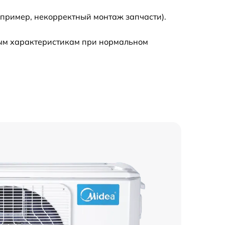
апример, некорректный монтаж запчасти).
ным характеристикам при нормальном