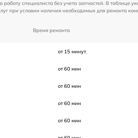
а работу специалиста без учета запчастей. В таблице у
слуг при условии наличия необходимых для ремонта ко
Время ремонта
от 15 минут
от 60 мин
от 60 мин
от 60 мин
от 60 мин
от 60 мин