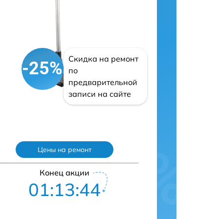
Скидка на ремонт
-25%
по
предварительной
записи на сайте
Цены на ремонт
Конец акции
01:13:43