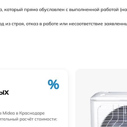
а, который прямо обусловлен с выполненной работой (н
из строя, отказ в работе или несоответствие заявлен
%
ых
в Midea в Краснодаре
ительный расчёт стоимости: