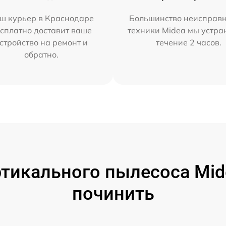
ш курьер в Краснодаре
Большинство неисправн
сплатно доставит ваше
техники Midea мы устра
стройство на ремонт и
течение 2 часов.
обратно.
тикального пылесоса Mide
починить