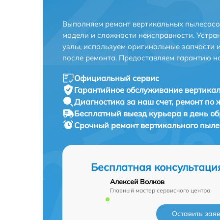
Выполняем ремонт вертикальных пылесосов
модели и сложности неисправности. Устра
узлы, используем оригинальные запчасти 
после ремонта. Предоставляем гарантию н
Официальный сервис
Гарантийное обслуживание
вертикал
Диагностика за наш счет,
ремонт по
Бесплатный выезд курьера
в день о
Срочный ремонт
вертикального пыле
Бесплатная консультаци
Алексей Волков
Главный мастер сервисного центра
Оставить зая