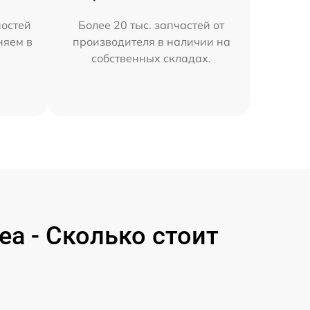
остей
Более 20 тыс. запчастей от
няем в
производителя в наличии на
собственных складах.
a - Сколько стоит