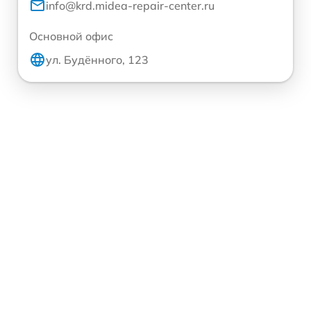
info@krd.midea-repair-center.ru
Основной офис
ул. Будённого, 123