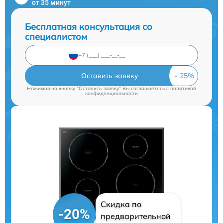
от 35 минут
Бесплатная консультация со
специалистом
Оставить заявку
Нажимая на кнопку "Оставить заявку" Вы соглашаетесь c
политикой
конфиденциальности
Скидка по
-20%
предварительной