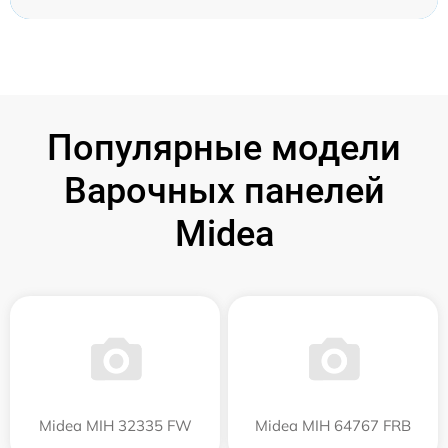
Популярные модели
Варочных панелей
Midea
Midea MIH 32335 FW
Midea MIH 64767 FRB