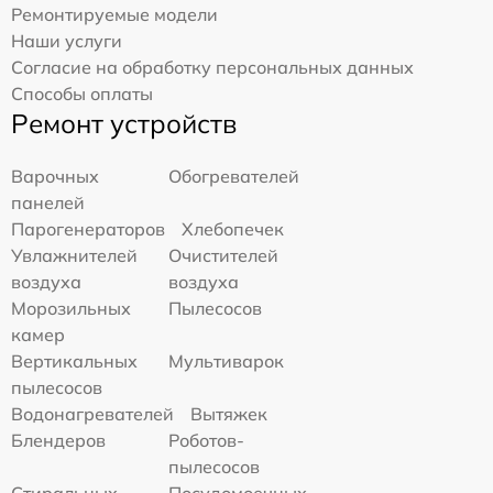
Ремонтируемые модели
Наши услуги
Согласие на обработку персональных данных
Способы оплаты
Ремонт устройств
Варочных
Обогревателей
панелей
Парогенераторов
Хлебопечек
Увлажнителей
Очистителей
воздуха
воздуха
Морозильных
Пылесосов
камер
Вертикальных
Мультиварок
пылесосов
Водонагревателей
Вытяжек
Блендеров
Роботов-
пылесосов
Стиральных
Посудомоечных