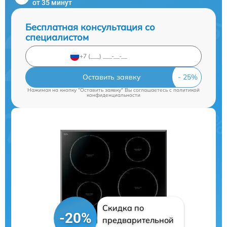
от 35 минут
Бесплатная консультация со
специалистом
Оставить заявку
Нажимая на кнопку "Оставить заявку" Вы соглашаетесь c
политикой
конфиденциальности
Скидка по
-20%
предварительной