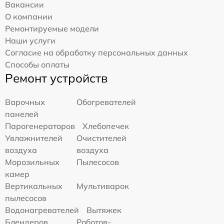
Вакансии
О компании
Ремонтируемые модели
Наши услуги
Согласие на обработку персональных данных
Способы оплаты
Ремонт устройств
Варочных
Обогревателей
панелей
Парогенераторов
Хлебопечек
Увлажнителей
Очистителей
воздуха
воздуха
Морозильных
Пылесосов
камер
Вертикальных
Мультиварок
пылесосов
Водонагревателей
Вытяжек
Блендеров
Роботов-