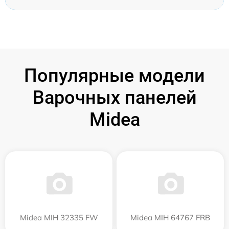
Популярные модели
Варочных панелей
Midea
Midea MIH 32335 FW
Midea MIH 64767 FRB