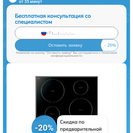
от 35 минут
Бесплатная консультация со
специалистом
Оставить заявку
Нажимая на кнопку "Оставить заявку" Вы соглашаетесь c
политикой
конфиденциальности
Скидка по
-20%
предварительной