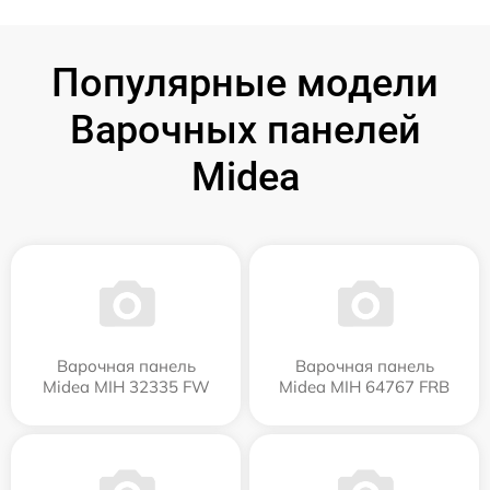
Популярные модели
Варочных панелей
Midea
Варочная панель
Варочная панель
Midea MIH 32335 FW
Midea MIH 64767 FRB