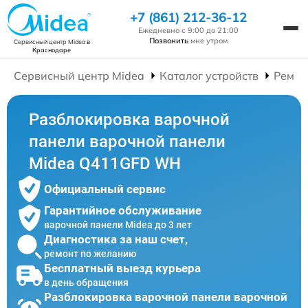
+7 (861) 212-36-12
Ежедневно с 9:00 до 21:00
Позвонить
мне утром
Сервисный центр Midea
в
Краснодаре
Сервисный центр Midea
Каталог устройств
Ремон
Разблокировка варочной
панели варочной панели
Midea Q411GFD WH
Официальный сервис
Гарантийное обслуживание
варочной панели Midea до 3 лет
Диагностика за наш счет,
ремонт по желанию
Бесплатный выезд курьера
в день обращения
Разблокировка варочной панели варочной