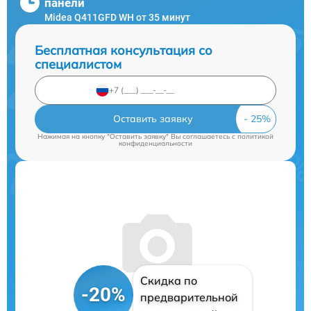
панели
Midea Q411GFD WH от 35 минут
Бесплатная консультация со
специалистом
Оставить заявку
Нажимая на кнопку "Оставить заявку" Вы соглашаетесь c
политикой
конфиденциальности
Скидка по
-20%
предварительной