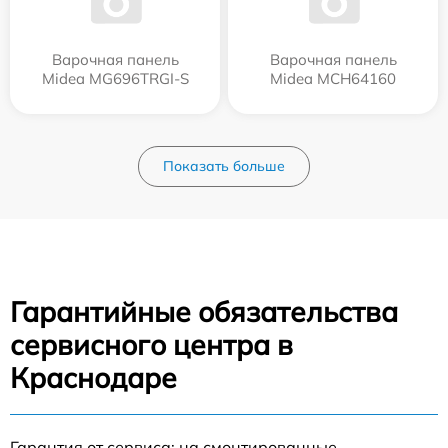
Варочная панель
Варочная панель
Midea MG696TRGI-S
Midea MCH64160
Показать больше
Гарантийные обязательства
сервисного центра в
Краснодаре
Гарантия от сервиса: на смонтированные