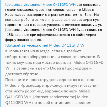
[dataset:services:name] Midea Q411GFD WH
выполняется в
нашем специализированном сервисном центр Midea в
Краснодаре мастерами с огромным опытом - от 5 лет. На
все виды работ и запчасти предоставляем расширенную
гарантию - мы в сервисе уверены в качестве наших услуг.
[dataset:services:name] Midea Q411GFD WH будет стоить на
-15% дешевле при оформлении заказа на сайте через
форму заказа звонка.
[dataset:services:name] Midea Q411GFD WH
выполняется на выезде, если не требует
габаритного оборудования и сложного ремонта. В
таких случаях наш мастер доставит Midea Q411GFD
WH в сервисный центр Midea в Краснодаре и
доставит обратно.
Позвоните и наш сотрудник сервисного центра
Midea в Краснодаре проконсультирует и озвучит
стоимость работ над варочной панели Midea
Q411GFD WH. [dataset:services:name] Midea
Q411GFD WH по нашей статистике в среднем