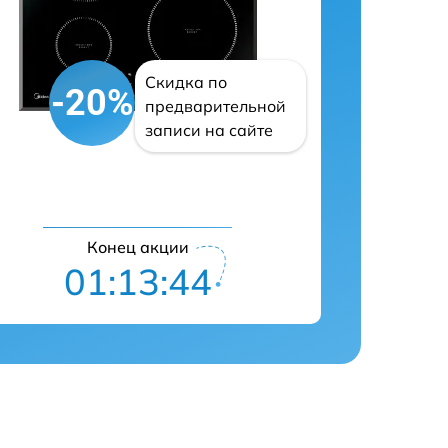
Скидка по
-20%
предварительной
записи на сайте
Конец акции
01:13:43