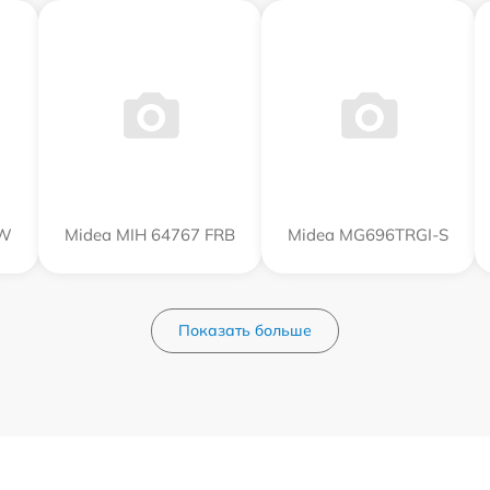
FW
Midea MIH 64767 FRB
Midea MG696TRGI-S
Показать больше