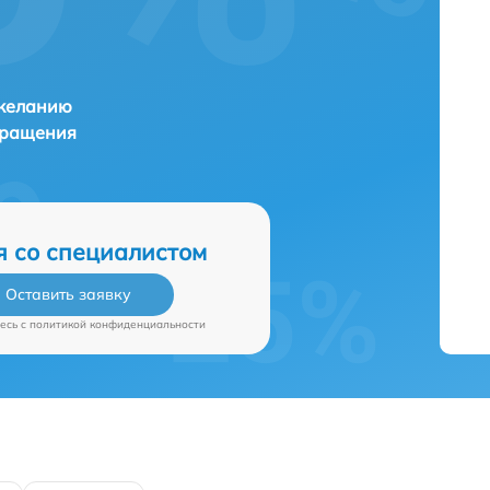
 желанию
бращения
я со специалистом
Оставить заявку
есь c
политикой конфиденциальности