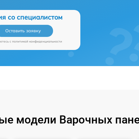
ия со специалистом
Оставить заявку
аетесь c
политикой конфиденциальности
ые модели Варочных пане