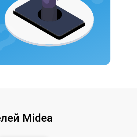
лей Midea