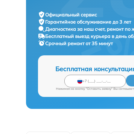
Официальный сервис
Гарантийное обслуживание
до 3 лет
Диагностика за наш счет,
ремонт по
Бесплатный выезд курьера
в день о
Срочный ремонт
от 35 минут
Бесплатная консультаци
Нажимая на кнопку "Оставить заявку" Вы соглашает