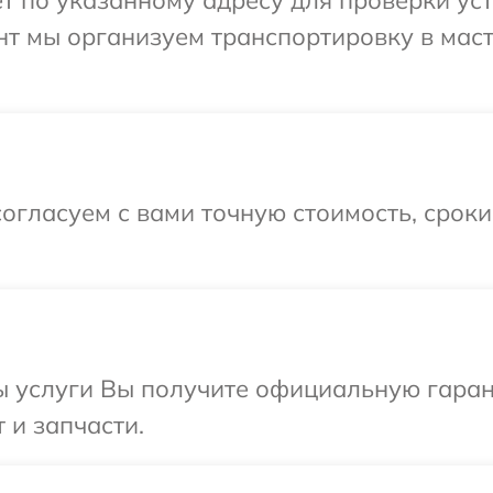
нт мы организуем транспортировку в мас
огласуем с вами точную стоимость, срок
ы услуги Вы получите официальную гаран
 и запчасти.