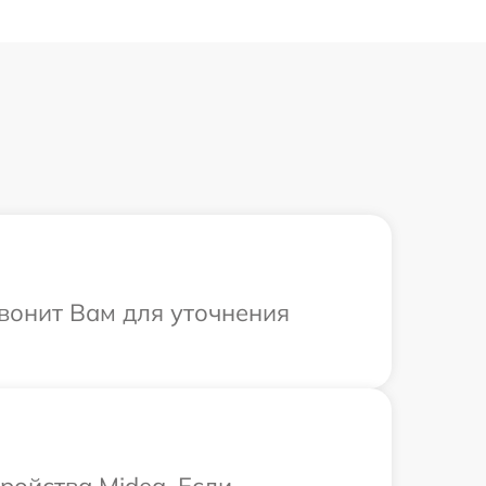
звонит Вам для уточнения
ройства Midea. Если