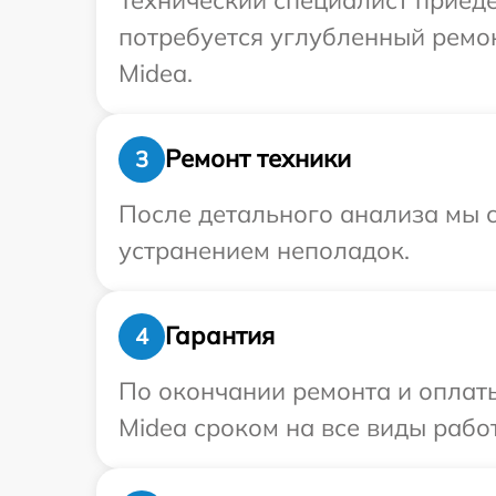
потребуется углубленный ремо
Midea.
Ремонт техники
3
После детального анализа мы с
устранением неполадок.
Гарантия
4
По окончании ремонта и оплат
Midea сроком на все виды работ