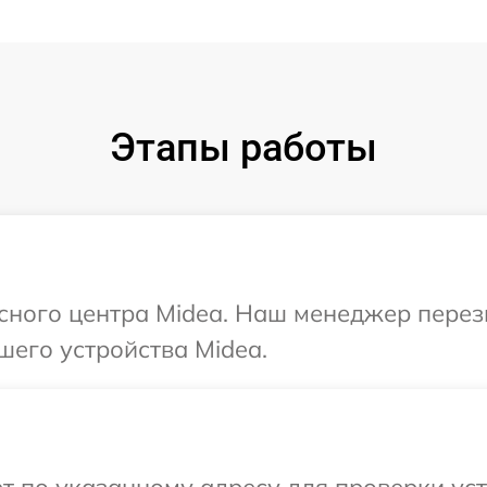
Этапы работы
исного центра Midea. Наш менеджер пере
шего устройства Midea.
т по указанному адресу для проверки уст