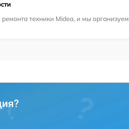
сти
емонта техники Midea, и мы организуем 
ция?