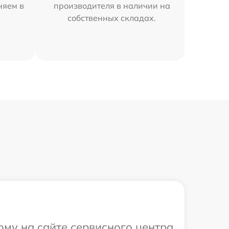
няем в
производителя в наличии на
собственных складах.
ому на сайте сервисного центра