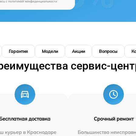
есь c
политикой конфиденциальности
Гарантия
Модели
Акции
Вопросы
К
реимущества сервис-цент
Бесплатная доставка
Срочный ремонт
ш курьер в Краснодаре
Большинство неисправн