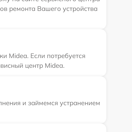
ков ремонта Вашего устройства
и Midea. Если потребуется
висный центр Midea.
олнения и займемся устранением