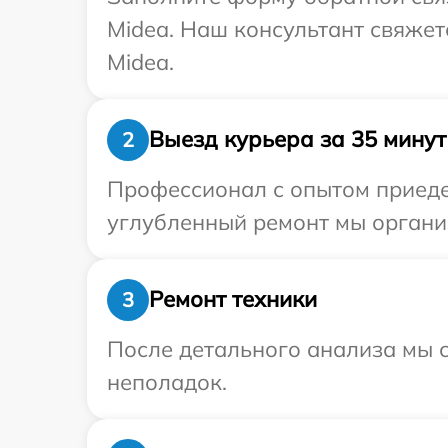
Midea. Наш консультант свяжет
Midea.
Выезд курьера за 35 минут
2
Профессионал с опытом приедет
углубленный ремонт мы организ
Ремонт техники
3
После детального анализа мы с
неполадок.