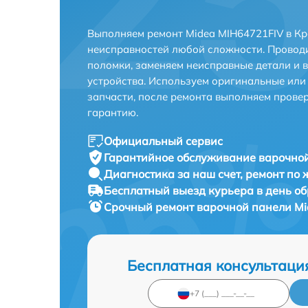
Выполняем ремонт Midea MIH64721FIV в Кр
неисправностей любой сложности. Проводи
поломки, заменяем неисправные детали и 
устройства. Используем оригинальные ил
запчасти, после ремонта выполняем прове
гарантию.
Официальный сервис
Гарантийное обслуживание
варочной
Диагностика за наш счет,
ремонт по
Бесплатный выезд курьера
в день о
Срочный ремонт
варочной панели Mi
Бесплатная консультаци