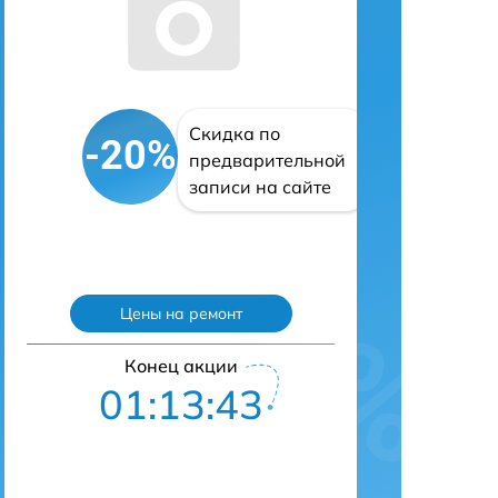
Скидка по
-20%
предварительной
записи на сайте
Цены на ремонт
Конец акции
01:13:42