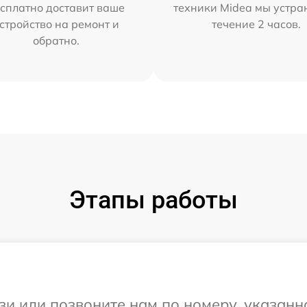
сплатно доставит ваше
техники Midea мы устра
стройство на ремонт и
течение 2 часов.
обратно.
Этапы работы
и или позвоните нам по номеру, указанн