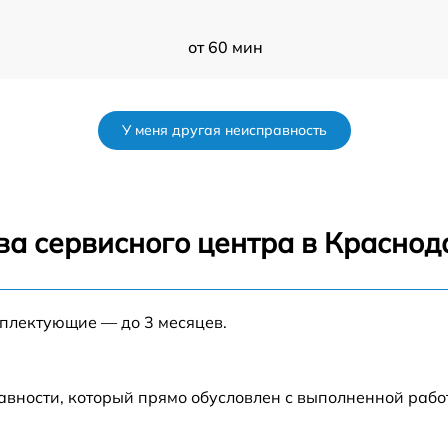
от 60 мин
от 60 мин
У меня другая неисправность
от 60 мин
от 60 мин
ва сервисного центра в Краснод
от 60 мин
мплектующие — до 3 месяцев.
от 60 мин
авности, который прямо обусловлен с выполненной рабо