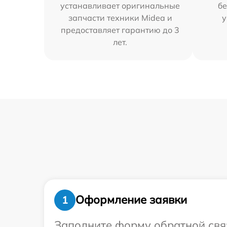
устанавливает оригинальные
бе
запчасти техники Midea и
у
предоставляет гарантию до 3
лет.
Оформление заявки
1
Заполните форму обратной связ