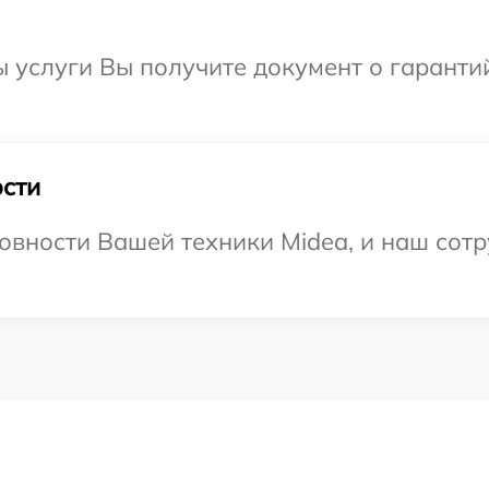
ы услуги Вы получите документ о гарант
сти
овности Вашей техники Midea, и наш сотр