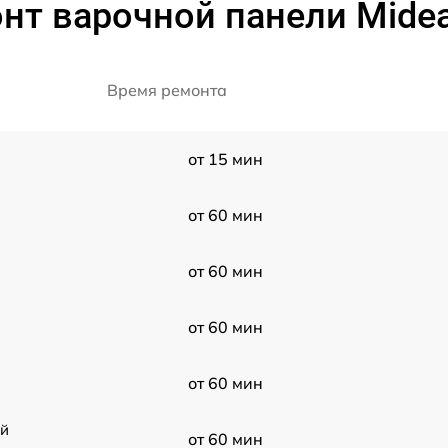
нт варочной панели Mide
Время ремонта
от 15 мин
от 60 мин
от 60 мин
от 60 мин
от 60 мин
ой
от 60 мин