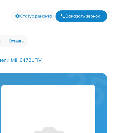
Статус ремонта
Заказать звонок
ы
Отзывы
нели MIH64721FIV