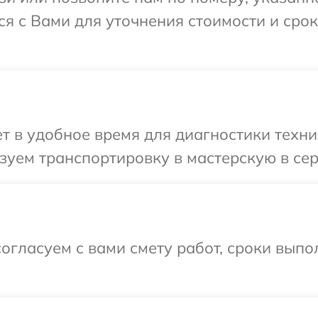
ся с Вами для уточнения стоимости и сро
 в удобное время для диагностики техник
уем транспортировку в мастерскую в сер
огласуем с вами смету работ, сроки вып