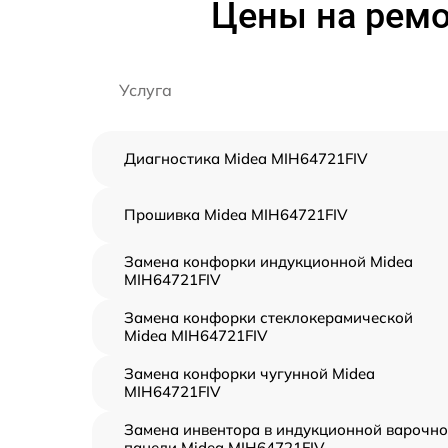
Цены на ремо
Услуга
Диагностика Midea MIH64721FIV
Прошивка Midea MIH64721FIV
Замена конфорки индукционной Midea
MIH64721FIV
Замена конфорки стеклокерамической
Midea MIH64721FIV
Замена конфорки чугунной Midea
MIH64721FIV
Замена инвентора в индукционной варочн
панели Midea MIH64721FIV