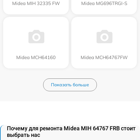
Midea MIH 32335 FW
Midea MG696TRGI-S
Midea MCH64160
Midea MCH64767FW
Показать больше
Почему для ремонта Midea MIH 64767 FRB стоит
выбрать нас