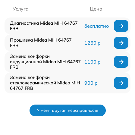
Услуга
Цена
Диагностика Midea MIH 64767
бесплатно
FRB
Прошивка Midea MIH 64767
1250 р
FRB
Замена конфорки
индукционной Midea MIH 64767
1100 р
FRB
Замена конфорки
стеклокерамической Midea MIH
900 р
64767 FRB
У меня другая неисправность