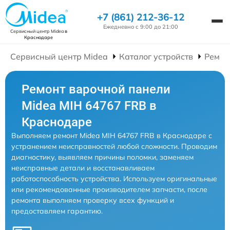
+7 (861) 212-36-12
Ежедневно с 9:00 до 21:00
Сервисный центр Midea
в
Краснодаре
Сервисный центр Midea
Каталог устройств
Ремон
Ремонт варочной панели
Midea MIH 64767 FRB в
Краснодаре
Выполняем ремонт Midea MIH 64767 FRB в Краснодаре с
устранением неисправностей любой сложности. Проводим
диагностику, выявляем причины поломки, заменяем
неисправные детали и восстанавливаем
работоспособность устройства. Используем оригинальные
или рекомендованные производителем запчасти, после
ремонта выполняем проверку всех функций и
предоставляем гарантию.