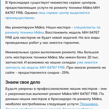
В Краснодаре существует множество сервис-центров,
предоставляющих услуги по ремонту техники Midea MIH
64767 FRB. Однако
наш сервис-центр выделяется
преимуществами
.
Мы ремонтируем Midea. Наши мастера -
специалисты по
ремонту техники Midea
. Восстановить модель MIH 64767
FRB для мастеров не будет новой задачей. На все виды
проведенных работ у нас имеется гарантия.
Минимальные сроки выполнения ремонта. Мы большая
сеть мастерских техники Midea. Мы имеем более 20 тыс.
запчастей. И возможно на наших складах
уже имеется
запчасть на модель MIH 64767 FRB
. При заказе ремонта на
сайте - предоставляется скидка -25%.
Знаем свое дело
Будьте уверены в профессионализме наших мастеров - они
с уверенностью выполнят ремонт Midea MIH 64767 FRB. По
данным наших мастеров в Краснодаре по ремонту Midea,
наиболее востребованы следующие услуги:
Прошивка
,
Замена конфорки индукционной
,
Замена конфорки