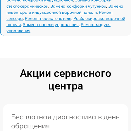
стеклокерамической
,
Замена конфорки чугунной
,
Замена
инвентора в индукционной варочной панели
,
Ремонт
сенсора
,
Ремонт переключателя
,
Разблокировка варочной
панели
,
Замена панели управления
,
Ремонт модуля
управления
.
Акции сервисного
центра
Бесплатная диагностика в день
обращения