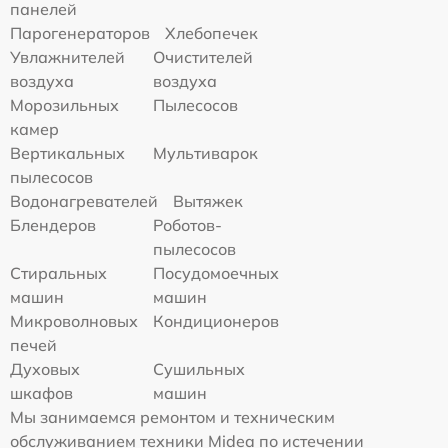
панелей
Парогенераторов
Хлебопечек
Увлажнителей
Очистителей
воздуха
воздуха
Морозильных
Пылесосов
камер
Вертикальных
Мультиварок
пылесосов
Водонагревателей
Вытяжек
Блендеров
Роботов-
пылесосов
Стиральных
Посудомоечных
машин
машин
Микроволновых
Кондиционеров
печей
Духовых
Сушильных
шкафов
машин
Мы занимаемся ремонтом и техническим
обслуживанием техники Midea по истечении