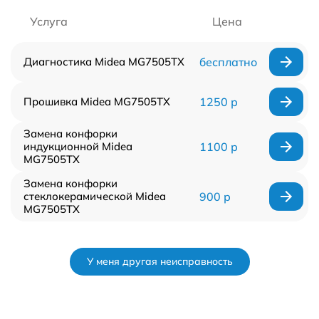
Услуга
Цена
Диагностика Midea MG7505TX
бесплатно
Прошивка Midea MG7505TX
1250 р
Замена конфорки
индукционной Midea
1100 р
MG7505TX
Замена конфорки
стеклокерамической Midea
900 р
MG7505TX
У меня другая неисправность