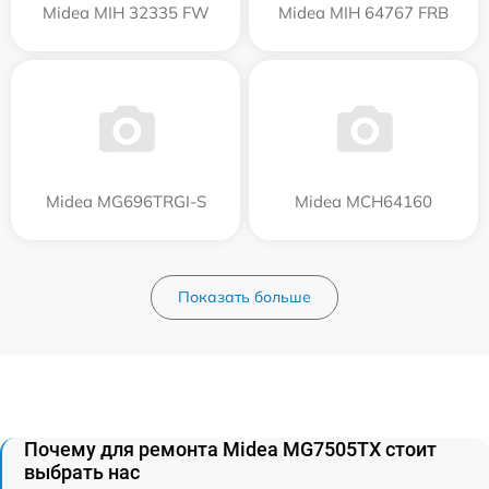
Midea MIH 32335 FW
Midea MIH 64767 FRB
Midea MG696TRGI-S
Midea MCH64160
Показать больше
Почему для ремонта Midea MG7505TX стоит
выбрать нас