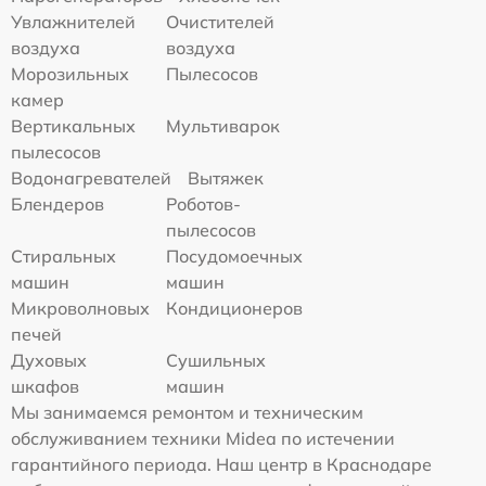
Увлажнителей
Очистителей
воздуха
воздуха
Морозильных
Пылесосов
камер
Вертикальных
Мультиварок
пылесосов
Водонагревателей
Вытяжек
Блендеров
Роботов-
пылесосов
Стиральных
Посудомоечных
машин
машин
Микроволновых
Кондиционеров
печей
Духовых
Сушильных
шкафов
машин
Мы занимаемся ремонтом и техническим
обслуживанием техники Midea по истечении
гарантийного периода. Наш центр в Краснодаре