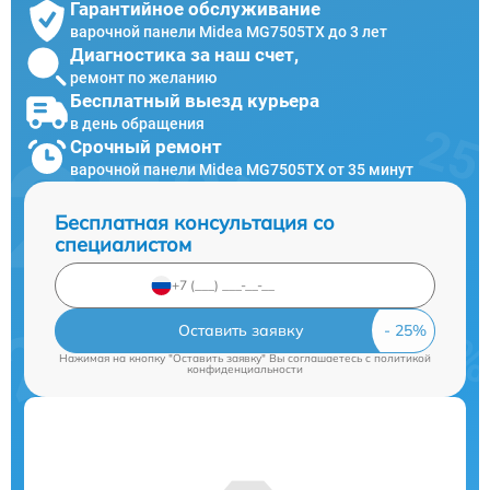
Гарантийное обслуживание
варочной панели Midea MG7505TX до 3 лет
Диагностика за наш счет,
ремонт по желанию
Бесплатный выезд курьера
в день обращения
Срочный ремонт
варочной панели Midea MG7505TX от 35 минут
Бесплатная консультация со
специалистом
Оставить заявку
Нажимая на кнопку "Оставить заявку" Вы соглашаетесь c
политикой
конфиденциальности