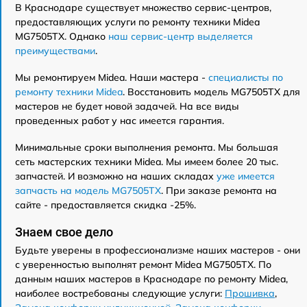
В Краснодаре существует множество сервис-центров,
предоставляющих услуги по ремонту техники Midea
MG7505TX. Однако
наш сервис-центр выделяется
преимуществами
.
Мы ремонтируем Midea. Наши мастера -
специалисты по
ремонту техники Midea
. Восстановить модель MG7505TX для
мастеров не будет новой задачей. На все виды
проведенных работ у нас имеется гарантия.
Минимальные сроки выполнения ремонта. Мы большая
сеть мастерских техники Midea. Мы имеем более 20 тыс.
запчастей. И возможно на наших складах
уже имеется
запчасть на модель MG7505TX
. При заказе ремонта на
сайте - предоставляется скидка -25%.
Знаем свое дело
Будьте уверены в профессионализме наших мастеров - они
с уверенностью выполнят ремонт Midea MG7505TX. По
данным наших мастеров в Краснодаре по ремонту Midea,
наиболее востребованы следующие услуги:
Прошивка
,