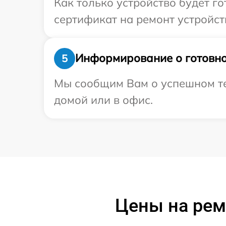
Как только устройство будет 
сертификат на ремонт устройст
Информирование о готовно
5
Мы сообщим Вам о успешном тес
домой или в офис.
Цены на рем