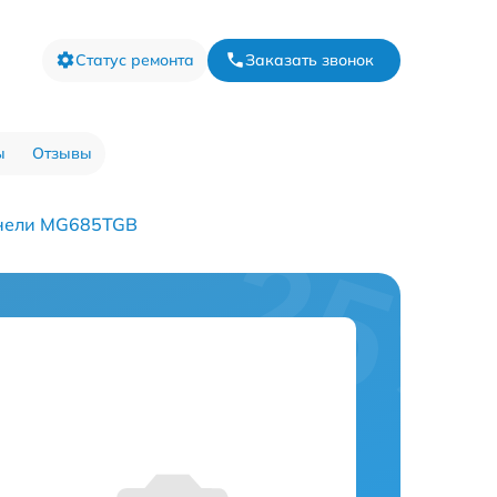
Статус ремонта
Заказать звонок
ы
Отзывы
анели MG685TGB