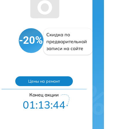
Скидка по
-20%
предварительной
записи на сайте
Цены на ремонт
Конец акции
01:13:43