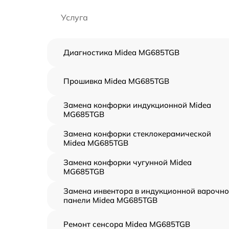
Услуга
Диагностика Midea MG685TGB
Прошивка Midea MG685TGB
Замена конфорки индукционной Midea
MG685TGB
Замена конфорки стеклокерамической
Midea MG685TGB
Замена конфорки чугунной Midea
MG685TGB
Замена инвентора в индукционной варочн
панели Midea MG685TGB
Ремонт сенсора Midea MG685TGB