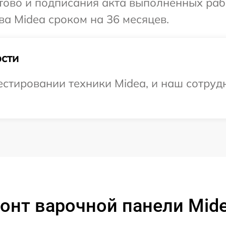
готово и подписания акта выполненных р
ва Midea сроком на 36 месяцев.
сти
тировании техники Midea, и наш сотрудн
онт варочной панели Mi