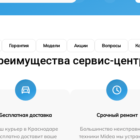
Гарантия
Модели
Акции
Вопросы
К
реимущества сервис-цент
Бесплатная доставка
Срочный ремонт
ш курьер в Краснодаре
Большинство неисправн
сплатно доставит ваше
техники Midea мы устра