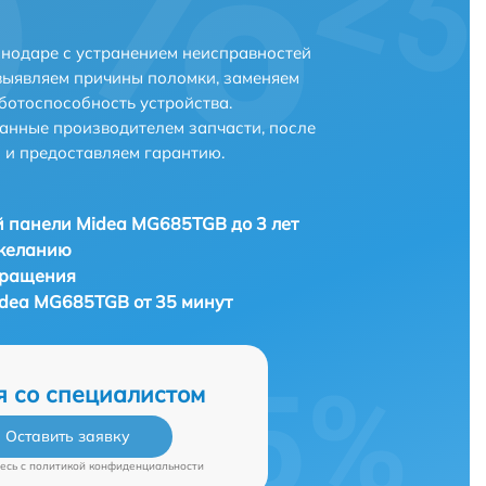
нодаре с устранением неисправностей
выявляем причины поломки, заменяем
ботоспособность устройства.
анные производителем запчасти, после
 и предоставляем гарантию.
 панели Midea MG685TGB до 3 лет
 желанию
бращения
dea MG685TGB от 35 минут
я со специалистом
Оставить заявку
есь c
политикой конфиденциальности