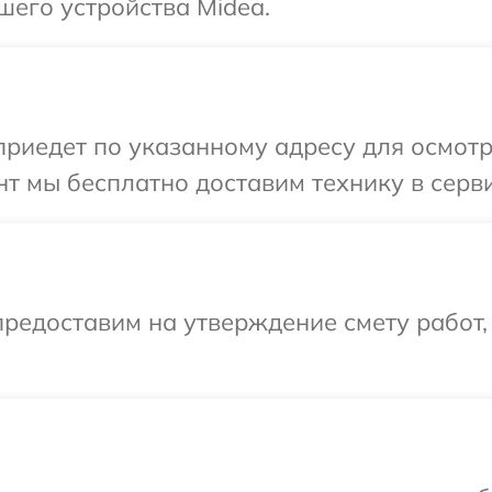
шего устройства Midea.
иедет по указанному адресу для осмотр
т мы бесплатно доставим технику в серви
редоставим на утверждение смету работ,