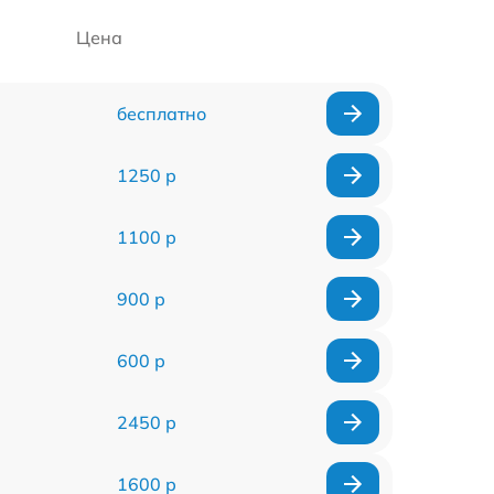
Цена
бесплатно
1250 р
1100 р
900 р
600 р
2450 р
1600 р