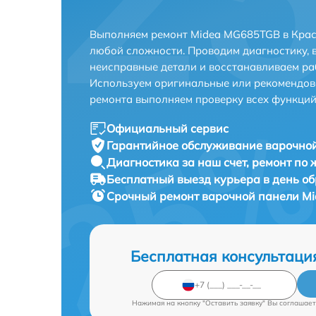
Выполняем ремонт Midea MG685TGB в Крас
любой сложности. Проводим диагностику, 
неисправные детали и восстанавливаем ра
Используем оригинальные или рекомендов
ремонта выполняем проверку всех функций
Официальный сервис
Гарантийное обслуживание
варочной
Диагностика за наш счет,
ремонт по
Бесплатный выезд курьера
в день о
Срочный ремонт
варочной панели Mi
Бесплатная консультаци
Нажимая на кнопку "Оставить заявку" Вы соглашает