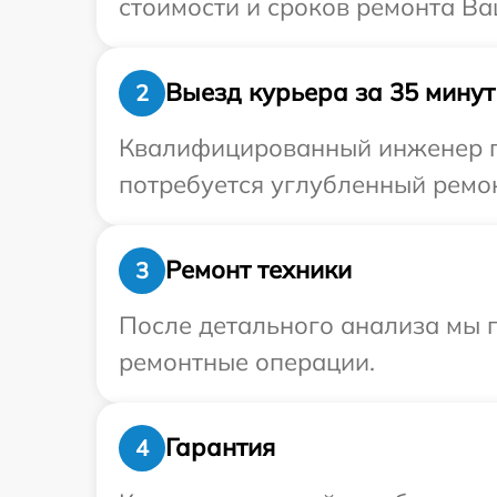
стоимости и сроков ремонта Ва
Выезд курьера за 35 минут
2
Квалифицированный инженер пр
потребуется углубленный ремон
Ремонт техники
3
После детального анализа мы п
ремонтные операции.
Гарантия
4