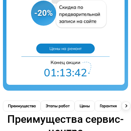
Скидка по
-20%
предварительной
записи на сайте
Цены на ремонт
Конец акции
01:13:41
Преимущества
Этапы работ
Цены
Гарантия
М
Преимущества сервис-