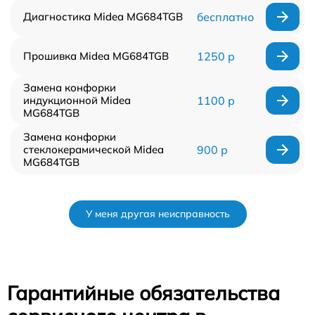
Диагностика Midea MG684TGB
бесплатно
Прошивка Midea MG684TGB
1250 р
Замена конфорки
индукционной Midea
1100 р
MG684TGB
Замена конфорки
стеклокерамической Midea
900 р
MG684TGB
У меня другая неисправность
Гарантийные обязательства