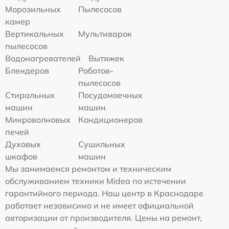
Морозильных
Пылесосов
камер
Вертикальных
Мультиварок
пылесосов
Водонагревателей
Вытяжек
Блендеров
Роботов-
пылесосов
Стиральных
Посудомоечных
машин
машин
Микроволновых
Кондиционеров
печей
Духовых
Сушильных
шкафов
машин
Мы занимаемся ремонтом и техническим
обслуживанием техники Midea по истечении
гарантийного периода. Наш центр в Краснодаре
работает независимо и не имеет официальной
авторизации от производителя. Цены на ремонт,