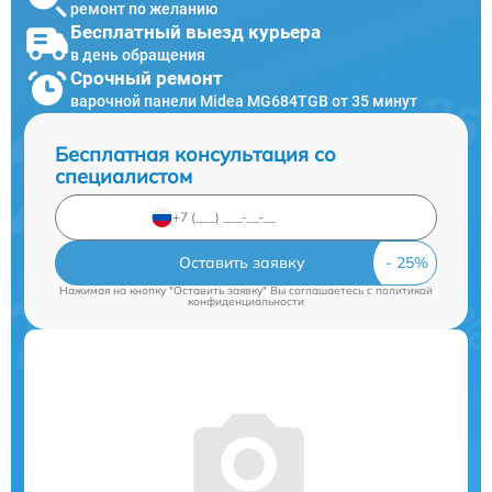
ремонт по желанию
Бесплатный выезд курьера
в день обращения
Срочный ремонт
варочной панели Midea MG684TGB от 35 минут
Бесплатная консультация со
специалистом
Оставить заявку
Нажимая на кнопку "Оставить заявку" Вы соглашаетесь c
политикой
конфиденциальности