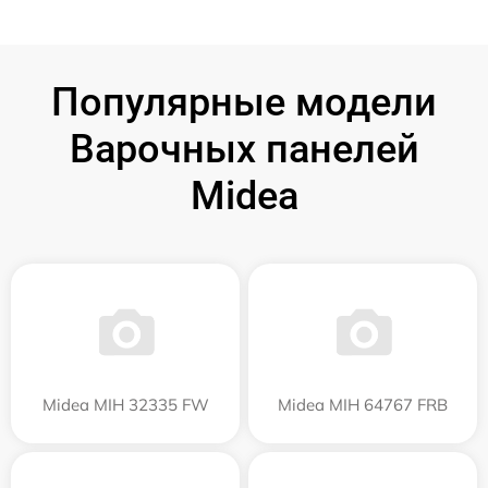
Популярные модели
Варочных панелей
Midea
Midea MIH 32335 FW
Midea MIH 64767 FRB