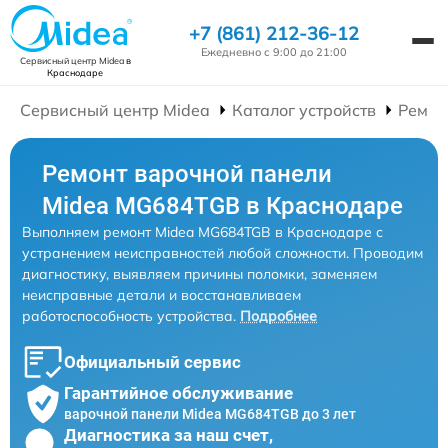
+7 (861) 212-36-12
Ежедневно с 9:00 до 21:00
Сервисный центр Midea
в
Краснодаре
Сервисный центр Midea
Каталог устройств
Ремон
Ремонт варочной панели
Midea MG684TGB в Краснодаре
Выполняем ремонт Midea MG684TGB в Краснодаре с
устранением неисправностей любой сложности. Проводим
диагностику, выявляем причины поломки, заменяем
неисправные детали и восстанавливаем
работоспособность устройства.
Подробнее
Официальный сервис
Гарантийное обслуживание
варочной панели Midea MG684TGB до 3 лет
Диагностика за наш счет,