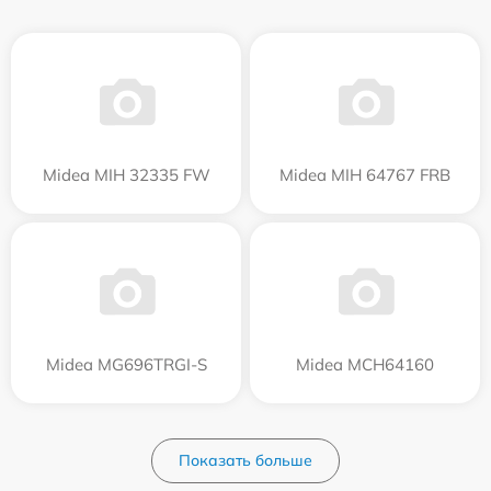
Midea MIH 32335 FW
Midea MIH 64767 FRB
Midea MG696TRGI-S
Midea MCH64160
Показать больше