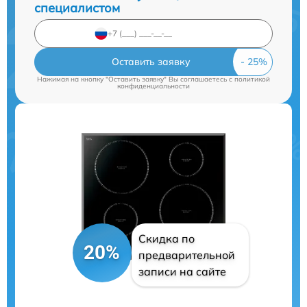
специалистом
Оставить заявку
Нажимая на кнопку "Оставить заявку" Вы соглашаетесь c
политикой
конфиденциальности
Скидка по
20%
предварительной
записи на сайте