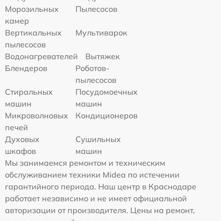
Морозильных
Пылесосов
камер
Вертикальных
Мультиварок
пылесосов
Водонагревателей
Вытяжек
Блендеров
Роботов-
пылесосов
Стиральных
Посудомоечных
машин
машин
Микроволновых
Кондиционеров
печей
Духовых
Сушильных
шкафов
машин
Мы занимаемся ремонтом и техническим
обслуживанием техники Midea по истечении
гарантийного периода. Наш центр в Краснодаре
работает независимо и не имеет официальной
авторизации от производителя. Цены на ремонт,