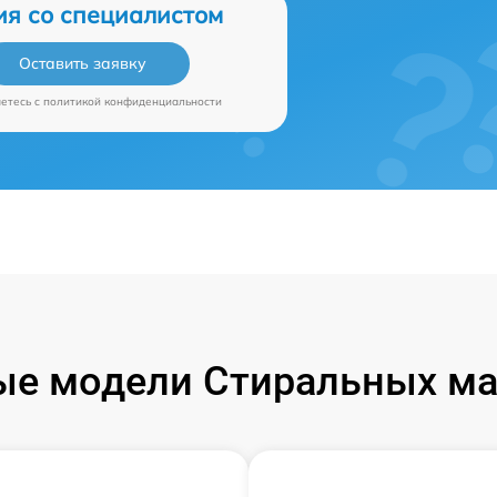
ия со специалистом
Оставить заявку
аетесь c
политикой конфиденциальности
ые модели Стиральных ма