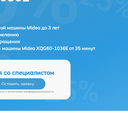
ой машины Midea до 3 лет
 желанию
бращения
ой машины
Midea XQG60-1036E от 35 минут
я со специалистом
Оставить заявку
есь c
политикой конфиденциальности