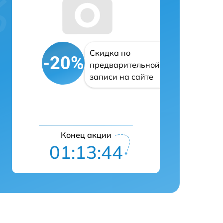
Скидка по
-20%
предварительной
записи на сайте
Конец акции
01:13:43