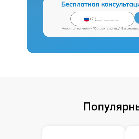
Бесплатная консультац
Нажимая на кнопку "Оставить заявку" Вы соглаш
Популярн