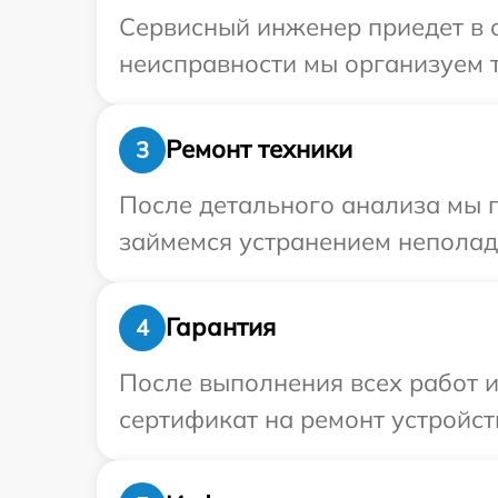
Сервисный инженер приедет в 
неисправности мы организуем т
Ремонт техники
3
После детального анализа мы 
займемся устранением неполад
Гарантия
4
После выполнения всех работ 
сертификат на ремонт устройств