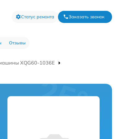
Статус ремонта
Заказать звонок
ы
Отзывы
 машины XQG60-1036E