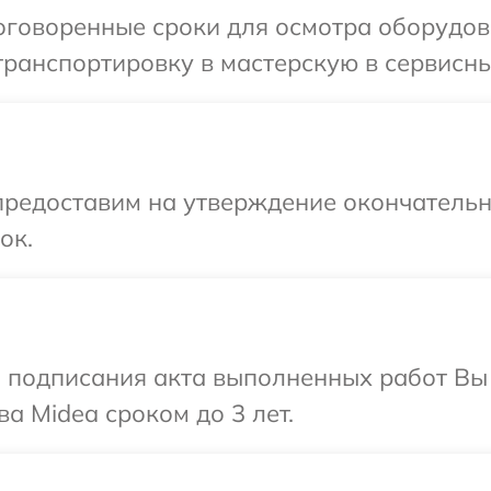
оговоренные сроки для осмотра оборудов
ранспортировку в мастерскую в сервисны
предоставим на утверждение окончательн
ок.
и подписания акта выполненных работ В
а Midea сроком до 3 лет.