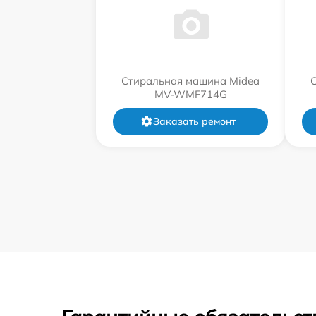
Стиральная машина Midea
MV-WMF714G
Заказать ремонт