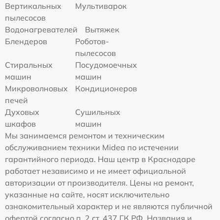
Вертикальных
Мультиварок
пылесосов
Водонагревателей
Вытяжек
Блендеров
Роботов-
пылесосов
Стиральных
Посудомоечных
машин
машин
Микроволновых
Кондиционеров
печей
Духовых
Сушильных
шкафов
машин
Мы занимаемся ремонтом и техническим
обслуживанием техники Midea по истечении
гарантийного периода. Наш центр в Краснодаре
работает независимо и не имеет официальной
авторизации от производителя. Цены на ремонт,
указанные на сайте, носят исключительно
ознакомительный характер и не являются публичной
офертой согласно п. 2 ст. 437 ГК РФ. Названия и