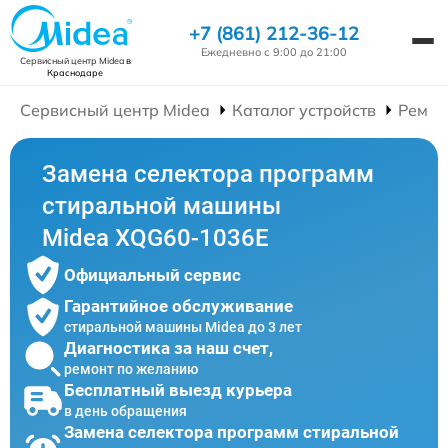
+7 (861) 212-36-12
Ежедневно с 9:00 до 21:00
Сервисный центр Midea
в
Краснодаре
Сервисный центр Midea
Каталог устройств
Ремон
Замена селектора программ
стиральной машины
Midea XQG60-1036E
Официальный сервис
Гарантийное обслуживание
стиральной машины Midea до 3 лет
Диагностика за наш счет,
ремонт по желанию
Бесплатный выезд курьера
в день обращения
Замена селектора программ стиральной