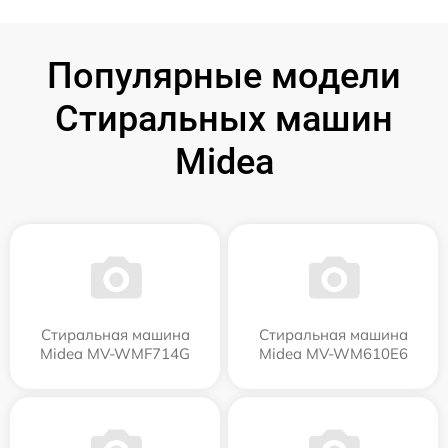
Популярные модели
Стиральных машин
Midea
Стиральная машина
Стиральная машина
Midea MV-WMF714G
Midea MV-WM610E6