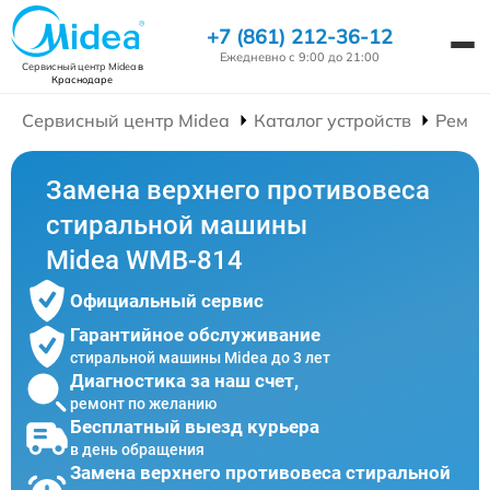
+7 (861) 212-36-12
Ежедневно с 9:00 до 21:00
Сервисный центр Midea
в
Краснодаре
Сервисный центр Midea
Каталог устройств
Ремон
Замена верхнего противовеса
стиральной машины
Midea WMB-814
Официальный сервис
Гарантийное обслуживание
стиральной машины Midea до 3 лет
Диагностика за наш счет,
ремонт по желанию
Бесплатный выезд курьера
в день обращения
Замена верхнего противовеса стиральной