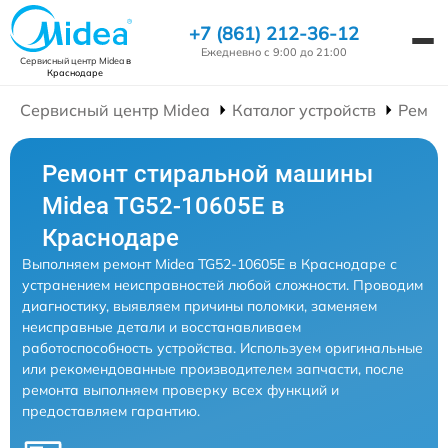
+7 (861) 212-36-12
Ежедневно с 9:00 до 21:00
Сервисный центр Midea
в
Краснодаре
Сервисный центр Midea
Каталог устройств
Ремон
Ремонт стиральной машины
Midea TG52-10605E в
Краснодаре
Выполняем ремонт Midea TG52-10605E в Краснодаре с
устранением неисправностей любой сложности. Проводим
диагностику, выявляем причины поломки, заменяем
неисправные детали и восстанавливаем
работоспособность устройства. Используем оригинальные
или рекомендованные производителем запчасти, после
ремонта выполняем проверку всех функций и
предоставляем гарантию.