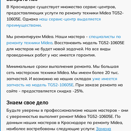
В Краснодаре существует множество сервис-центров,
предоставляющих услуги по ремонту техники Midea TG52-
10605E. Однако
наш сервис-центр выделяется
преимуществами
.
Мы ремонтируем Midea. Наши мастера -
специалисты по
ремонту техники Midea
. Восстановить модель TG52-10605E
для мастеров не будет новой задачей. На все виды
проведенных работ у нас имеется гарантия.
Минимальные сроки выполнения ремонта. Мы большая
сеть мастерских техники Midea. Мы имеем более 20 тыс.
запчастей. И возможно на наших складах
уже имеется
запчасть на модель TG52-10605E
. При заказе ремонта на
сайте - предоставляется скидка -25%.
Знаем свое дело
Будьте уверены в профессионализме наших мастеров - они
с уверенностью выполнят ремонт Midea TG52-10605E. По
данным наших мастеров в Краснодаре по ремонту Midea,
наиболее востребованы следующие услуги:
Замена