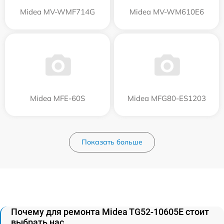
Midea MV-WMF714G
Midea MV-WM610E6
Midea MFE-60S
Midea MFG80-ES1203
Показать больше
Почему для ремонта Midea TG52-10605E стоит
выбрать нас