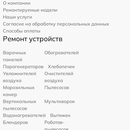
О компании
Ремонтируемые модели
Наши услуги
Согласие на обработку персональных данных
Способы оплаты
Ремонт устройств
Варочных
Обогревателей
панелей
Парогенераторов
Хлебопечек
Увлажнителей
Очистителей
воздуха
воздуха
Морозильных
Пылесосов
камер
Вертикальных
Мультиварок
пылесосов
Водонагревателей
Вытяжек
Блендеров
Роботов-
пылесосов