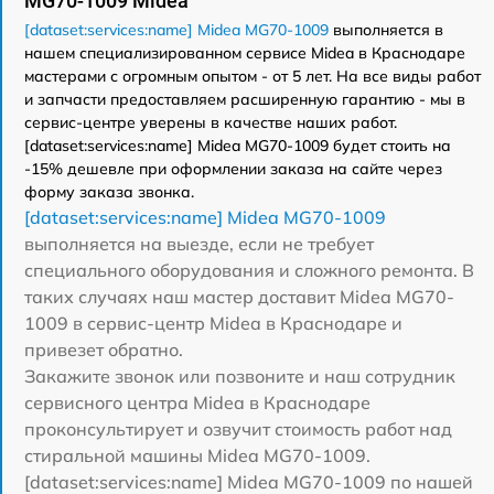
MG70-1009 Midea
[dataset:services:name] Midea MG70-1009
выполняется в
нашем специализированном сервисе Midea в Краснодаре
мастерами с огромным опытом - от 5 лет. На все виды работ
и запчасти предоставляем расширенную гарантию - мы в
сервис-центре уверены в качестве наших работ.
[dataset:services:name] Midea MG70-1009 будет стоить на
-15% дешевле при оформлении заказа на сайте через
форму заказа звонка.
[dataset:services:name] Midea MG70-1009
выполняется на выезде, если не требует
специального оборудования и сложного ремонта. В
таких случаях наш мастер доставит Midea MG70-
1009 в сервис-центр Midea в Краснодаре и
привезет обратно.
Закажите звонок или позвоните и наш сотрудник
сервисного центра Midea в Краснодаре
проконсультирует и озвучит стоимость работ над
стиральной машины Midea MG70-1009.
[dataset:services:name] Midea MG70-1009 по нашей