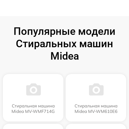
Популярные модели
Стиральных машин
Midea
Стиральная машина
Стиральная машина
Midea MV-WMF714G
Midea MV-WM610E6