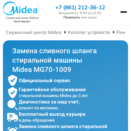
+7 (861) 212-36-12
Ежедневно с 9:00 до 21:00
Позвонить
мне утром
Сервисный центр Midea
в
Краснодаре
Сервисный центр Midea
Каталог устройств
Ремон
Замена сливного шланга
стиральной машины
Midea MG70-1009
Официальный сервис
Гарантийное обслуживание
стиральной машины Midea до 3 лет
Диагностика за наш счет,
ремонт по желанию
Бесплатный выезд курьера
в день обращения
Замена сливного шланга стиральной