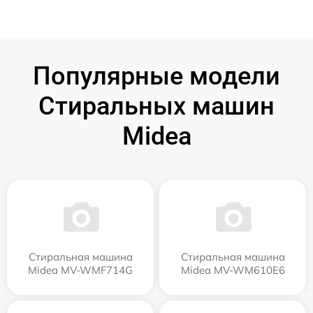
Популярные модели
Стиральных машин
Midea
Стиральная машина
Стиральная машина
Midea MV-WMF714G
Midea MV-WM610E6