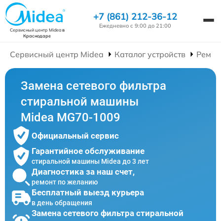
+7 (861) 212-36-12
Ежедневно с 9:00 до 21:00
Сервисный центр Midea
в
Краснодаре
Сервисный центр Midea
Каталог устройств
Ремон
Замена сетевого фильтра
стиральной машины
Midea MG70-1009
Официальный сервис
Гарантийное обслуживание
стиральной машины Midea до 3 лет
Диагностика за наш счет,
ремонт по желанию
Бесплатный выезд курьера
в день обращения
Замена сетевого фильтра стиральной