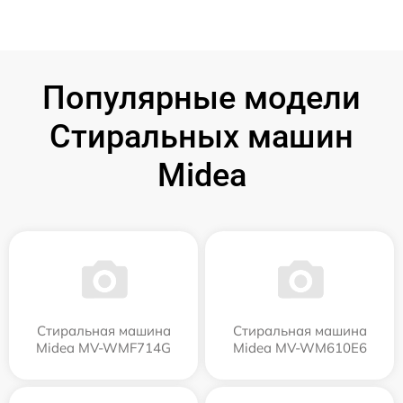
Популярные модели
Стиральных машин
Midea
Стиральная машина
Стиральная машина
Midea MV-WMF714G
Midea MV-WM610E6