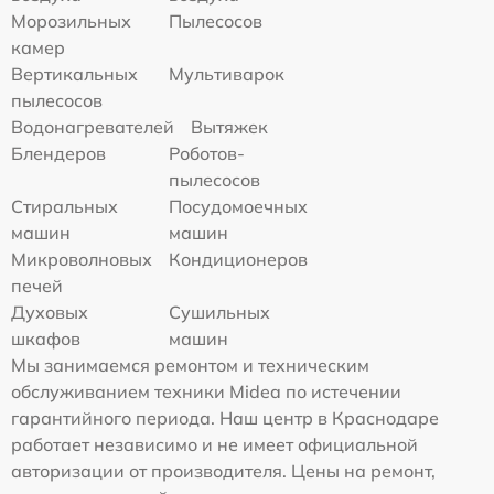
Морозильных
Пылесосов
камер
Вертикальных
Мультиварок
пылесосов
Водонагревателей
Вытяжек
Блендеров
Роботов-
пылесосов
Стиральных
Посудомоечных
машин
машин
Микроволновых
Кондиционеров
печей
Духовых
Сушильных
шкафов
машин
Мы занимаемся ремонтом и техническим
обслуживанием техники Midea по истечении
гарантийного периода. Наш центр в Краснодаре
работает независимо и не имеет официальной
авторизации от производителя. Цены на ремонт,