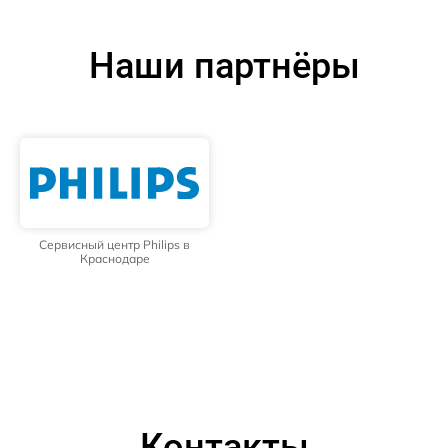
Наши партнёры
Сервисный центр Philips в
Краснодаре
Контакты