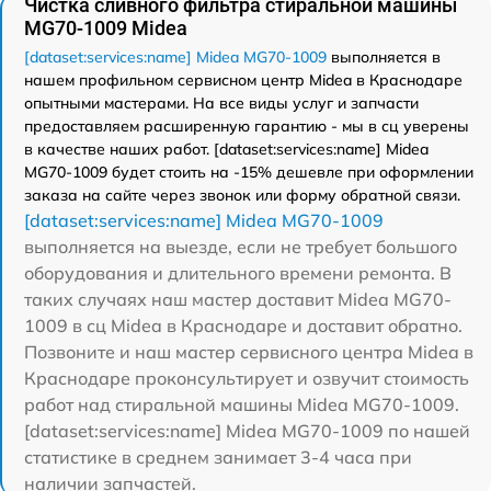
Чистка сливного фильтра стиральной машины
MG70-1009 Midea
[dataset:services:name] Midea MG70-1009
выполняется в
нашем профильном сервисном центр Midea в Краснодаре
опытными мастерами. На все виды услуг и запчасти
предоставляем расширенную гарантию - мы в сц уверены
в качестве наших работ. [dataset:services:name] Midea
MG70-1009 будет стоить на -15% дешевле при оформлении
заказа на сайте через звонок или форму обратной связи.
[dataset:services:name] Midea MG70-1009
выполняется на выезде, если не требует большого
оборудования и длительного времени ремонта. В
таких случаях наш мастер доставит Midea MG70-
1009 в сц Midea в Краснодаре и доставит обратно.
Позвоните и наш мастер сервисного центра Midea в
Краснодаре проконсультирует и озвучит стоимость
работ над стиральной машины Midea MG70-1009.
[dataset:services:name] Midea MG70-1009 по нашей
статистике в среднем занимает 3-4 часа при
наличии запчастей.