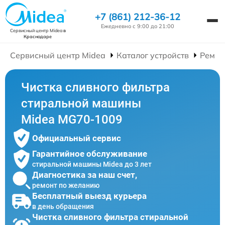
+7 (861) 212-36-12
Ежедневно с 9:00 до 21:00
Сервисный центр Midea
в
Краснодаре
Сервисный центр Midea
Каталог устройств
Ремон
Чистка сливного фильтра
стиральной машины
Midea MG70-1009
Официальный сервис
Гарантийное обслуживание
стиральной машины Midea до 3 лет
Диагностика за наш счет,
ремонт по желанию
Бесплатный выезд курьера
в день обращения
Чистка сливного фильтра стиральной