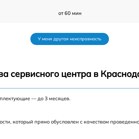
от 60 мин
от 60 мин
У меня другая неисправность
от 60 мин
9
от 60 мин
ва сервисного центра в Краснод
от 60 мин
мплектующие — до 3 месяцев.
от 60 мин
от 60 мин
ости, который прямо обусловлен с качеством проведенн
от 60 мин