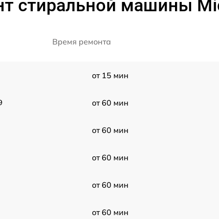
нт стиральной машины Mi
Время ремонта
от 15 мин
9
от 60 мин
от 60 мин
от 60 мин
от 60 мин
от 60 мин