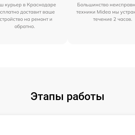
ш курьер в Краснодаре
Большинство неисправн
сплатно доставит ваше
техники Midea мы устра
стройство на ремонт и
течение 2 часов.
обратно.
Этапы работы