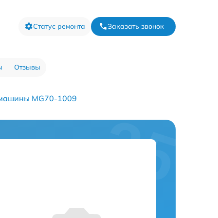
Статус ремонта
Заказать звонок
ы
Отзывы
 машины MG70-1009