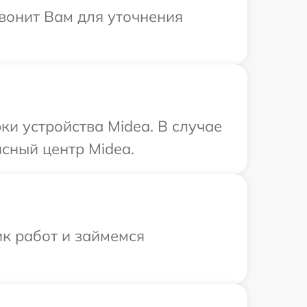
звонит Вам для уточнения
и устройства Midea. В случае
сный центр Midea.
ик работ и займемся