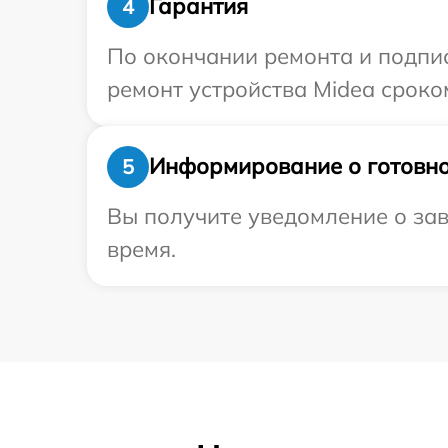
Гарантия
4
По окончании ремонта и подпи
ремонт устройства Midea сроком
Информирование о готовно
5
Вы получите уведомление о зав
время.