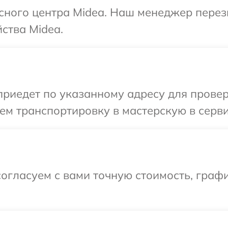
исного центра Midea. Наш менеджер пере
ства Midea.
иедет по указанному адресу для проверк
м транспортировку в мастерскую в серви
огласуем с вами точную стоимость, граф