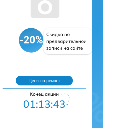
Скидка по
-20%
предварительной
записи на сайте
Цены на ремонт
Конец акции
01:13:42