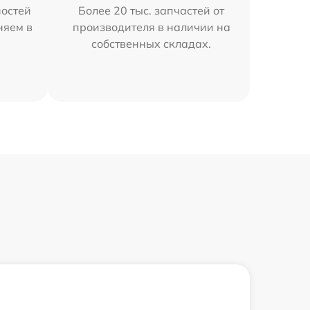
остей
Более 20 тыс. запчастей от
няем в
производителя в наличии на
собственных складах.