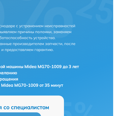
снодаре с устранением неисправностей
выявляем причины поломки, заменяем
ботоспособность устройства.
анные производителем запчасти, после
 и предоставляем гарантию.
ой машины Midea MG70-1009 до 3 лет
 желанию
бращения
Midea MG70-1009 от 35 минут
я со специалистом