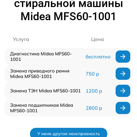
стиральной машины
Midea MFS60-1001
Услуга
Цена
Диагностика Midea MFS60-
бесплатно
1001
Замена приводного ремня
750 р
Midea MFS60-1001
Замена ТЭН Midea MFS60-1001
1200 р
Замена подшипников Midea
2800 р
MFS60-1001
У меня другая неисправность