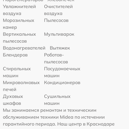
Увлажнителей
Очистителей
воздуха
воздуха
Морозильных
Пылесосов
камер
Вертикальных
Мультиварок
пылесосов
Водонагревателей
Вытяжек
Блендеров
Роботов-
пылесосов
Стиральных
Посудомоечных
машин
машин
Микроволновых
Кондиционеров
печей
Духовых
Сушильных
шкафов
машин
Мы занимаемся ремонтом и техническим
обслуживанием техники Midea по истечении
гарантийного периода. Наш центр в Краснодаре