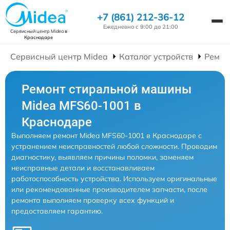
+7 (861) 212-36-12
Ежедневно с 9:00 до 21:00
Сервисный центр Midea
в
Краснодаре
Сервисный центр Midea
Каталог устройств
Ремон
Ремонт стиральной машины
Midea MFS60-1001 в
Краснодаре
Выполняем ремонт Midea MFS60-1001 в Краснодаре с
устранением неисправностей любой сложности. Проводим
диагностику, выявляем причины поломки, заменяем
неисправные детали и восстанавливаем
работоспособность устройства. Используем оригинальные
или рекомендованные производителем запчасти, после
ремонта выполняем проверку всех функций и
предоставляем гарантию.