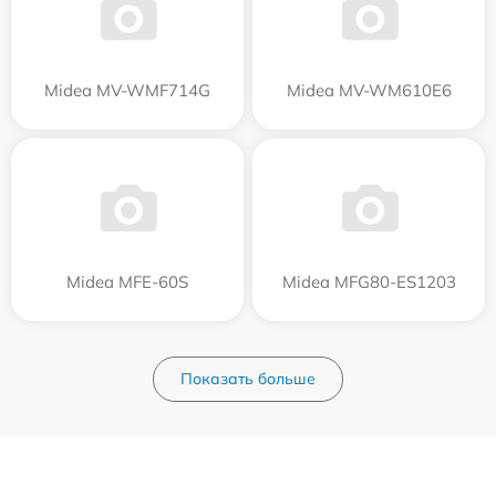
Midea MV-WMF714G
Midea MV-WM610E6
Midea MFE-60S
Midea MFG80-ES1203
Показать больше