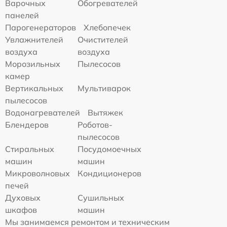
Варочных
Обогревателей
панелей
Парогенераторов
Хлебопечек
Увлажнителей
Очистителей
воздуха
воздуха
Морозильных
Пылесосов
камер
Вертикальных
Мультиварок
пылесосов
Водонагревателей
Вытяжек
Блендеров
Роботов-
пылесосов
Стиральных
Посудомоечных
машин
машин
Микроволновых
Кондиционеров
печей
Духовых
Сушильных
шкафов
машин
Мы занимаемся ремонтом и техническим