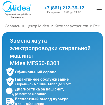
+7 (861) 212-36-12
Ежедневно с 9:00 до 21:00
Сервисный центр Midea
в
Краснодаре
Сервисный центр Midea
Каталог устройств
Ремон
Замена жгута
электропроводки стиральной
машины
Midea MFS50-8301
Официальный сервис
Гарантийное обслуживание
стиральной машины Midea до 3 лет
Диагностика за наш счет,
ремонт по желанию
Бесплатный выезд курьера
в день обращения