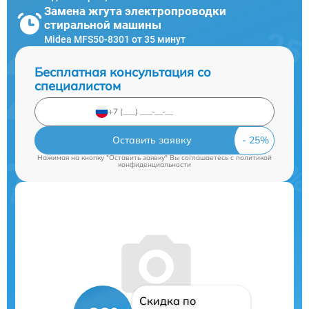
Замена жгута электропроводки
стиральной машины
Midea MFS50-8301 от 35 минут
Бесплатная консультация со
специалистом
Оставить заявку
Нажимая на кнопку "Оставить заявку" Вы соглашаетесь c
политикой
конфиденциальности
Скидка по