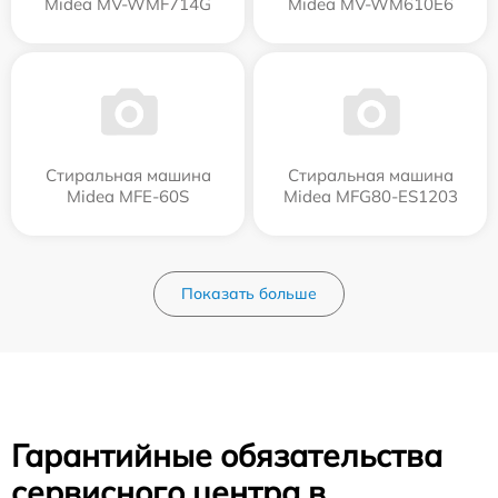
Midea MV-WMF714G
Midea MV-WM610E6
Стиральная машина
Стиральная машина
Midea MFE-60S
Midea MFG80-ES1203
Показать больше
Гарантийные обязательства
сервисного центра в