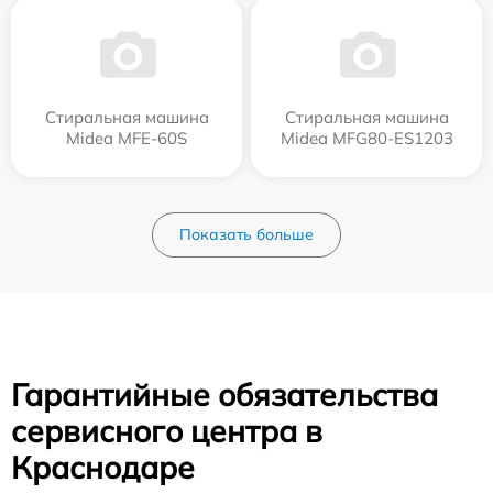
Стиральная машина
Стиральная машина
Midea MFE-60S
Midea MFG80-ES1203
Показать больше
Гарантийные обязательства
сервисного центра в
Краснодаре