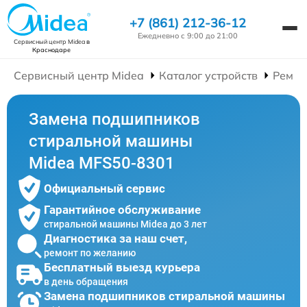
+7 (861) 212-36-12
Ежедневно с 9:00 до 21:00
Сервисный центр Midea
в
Краснодаре
Сервисный центр Midea
Каталог устройств
Ремон
Замена подшипников
стиральной машины
Midea MFS50-8301
Официальный сервис
Гарантийное обслуживание
стиральной машины Midea до 3 лет
Диагностика за наш счет,
ремонт по желанию
Бесплатный выезд курьера
в день обращения
Замена подшипников стиральной машины