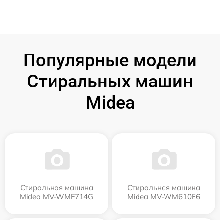
Популярные модели
Стиральных машин
Midea
Стиральная машина
Стиральная машина
Midea MV-WMF714G
Midea MV-WM610E6