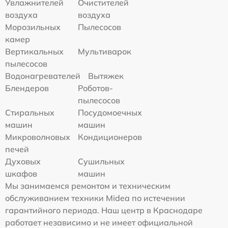
Увлажнителей
Очистителей
воздуха
воздуха
Морозильных
Пылесосов
камер
Вертикальных
Мультиварок
пылесосов
Водонагревателей
Вытяжек
Блендеров
Роботов-
пылесосов
Стиральных
Посудомоечных
машин
машин
Микроволновых
Кондиционеров
печей
Духовых
Сушильных
шкафов
машин
Мы занимаемся ремонтом и техническим
обслуживанием техники Midea по истечении
гарантийного периода. Наш центр в Краснодаре
работает независимо и не имеет официальной