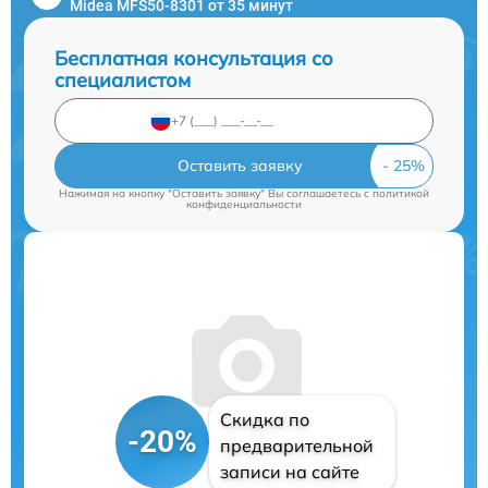
Midea MFS50-8301 от 35 минут
Бесплатная консультация со
специалистом
Оставить заявку
Нажимая на кнопку "Оставить заявку" Вы соглашаетесь c
политикой
конфиденциальности
Скидка по
-20%
предварительной
записи на сайте