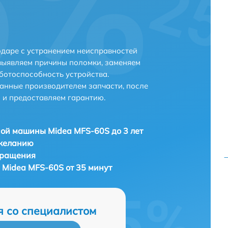
даре с устранением неисправностей
выявляем причины поломки, заменяем
ботоспособность устройства.
анные производителем запчасти, после
 и предоставляем гарантию.
ой машины Midea MFS-60S до 3 лет
 желанию
бращения
Midea MFS-60S от 35 минут
я со специалистом