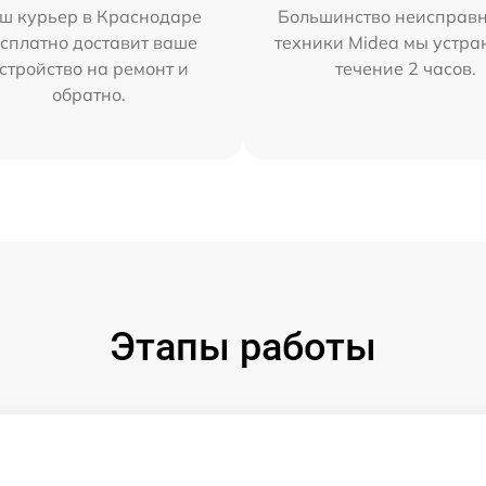
ш курьер в Краснодаре
Большинство неисправн
сплатно доставит ваше
техники Midea мы устра
стройство на ремонт и
течение 2 часов.
обратно.
Этапы работы