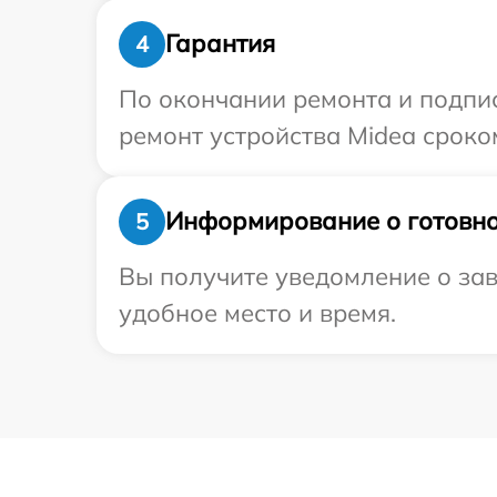
Гарантия
4
По окончании ремонта и подпи
ремонт устройства Midea сроко
Информирование о готовно
5
Вы получите уведомление о зав
удобное место и время.