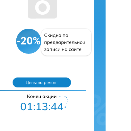
Скидка по
-20%
предварительной
записи на сайте
Цены на ремонт
Конец акции
01:13:43