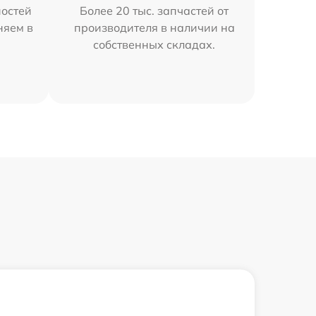
остей
Более 20 тыс. запчастей от
няем в
производителя в наличии на
собственных складах.