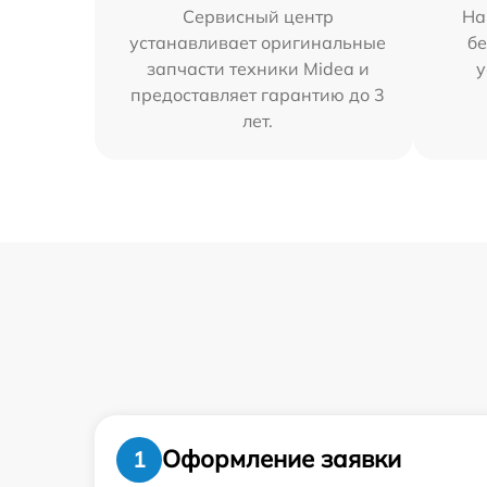
Сервисный центр
На
устанавливает оригинальные
бе
запчасти техники Midea и
у
предоставляет гарантию до 3
лет.
Оформление заявки
1