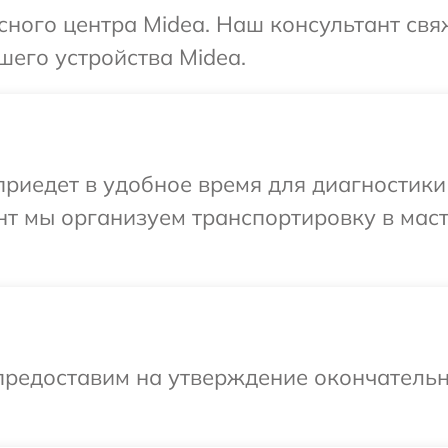
исного центра Midea. Наш консультант свя
шего устройства Midea.
иедет в удобное время для диагностики 
нт мы организуем транспортировку в мас
предоставим на утверждение окончательн