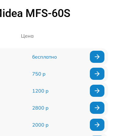
idea MFS-60S
Цена
бесплатно
750 р
1200 р
2800 р
2000 р