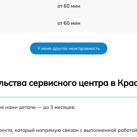
от 60 мин
от 60 мин
от 60 мин
У меня другая неисправность
от 60 мин
от 60 мин
льства сервисного центра в Кра
от 60 мин
ые нами детали — до 3 месяцев.
от 60 мин
-
от 60 мин
фекта, который напрямую связан с выполненной работой