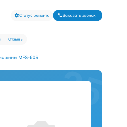
Статус ремонта
Заказать звонок
ы
Отзывы
 машины MFS-60S