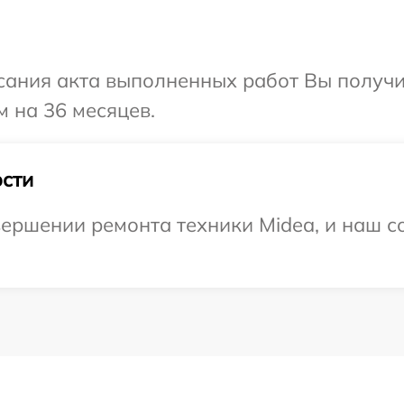
сания акта выполненных работ Вы получ
м на 36 месяцев.
сти
ершении ремонта техники Midea, и наш со