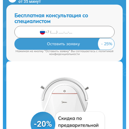
от 35 минут
Бесплатная консультация со
специалистом
Оставить заявку
Нажимая на кнопку "Оставить заявку" Вы соглашаетесь c
политикой
конфиденциальности
Скидка по
-20%
предварительной