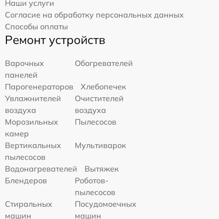
Наши услуги
Согласие на обработку персональных данных
Способы оплаты
Ремонт устройств
Варочных
Обогревателей
панелей
Парогенераторов
Хлебопечек
Увлажнителей
Очистителей
воздуха
воздуха
Морозильных
Пылесосов
камер
Вертикальных
Мультиварок
пылесосов
Водонагревателей
Вытяжек
Блендеров
Роботов-
пылесосов
Стиральных
Посудомоечных
машин
машин