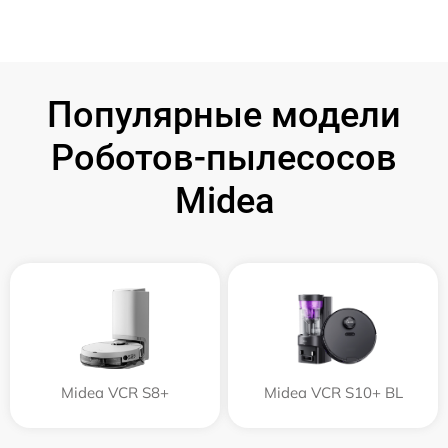
Популярные модели
Роботов-пылесосов
Midea
Midea VCR S8+
Midea VCR S10+ BL