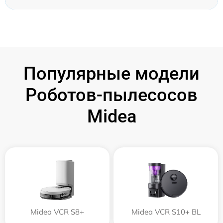
Популярные модели
Роботов-пылесосов
Midea
Midea VCR S8+
Midea VCR S10+ BL