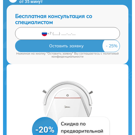
от 35 минут
Бесплатная консультация со
специалистом
Оставить заявку
Нажимая на кнопку "Оставить заявку" Вы соглашаетесь c
политикой
конфиденциальности
Скидка по
-20%
предварительной