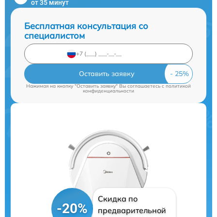
от 35 минут
Бесплатная консультация со
специалистом
Оставить заявку
Нажимая на кнопку "Оставить заявку" Вы соглашаетесь c
политикой
конфиденциальности
Скидка по
-20%
предварительной