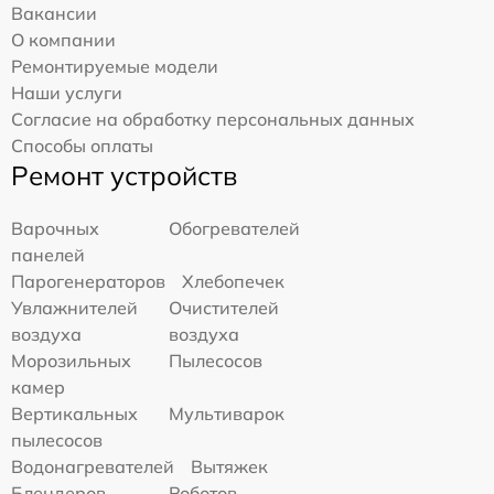
Вакансии
О компании
Ремонтируемые модели
Наши услуги
Согласие на обработку персональных данных
Способы оплаты
Ремонт устройств
Варочных
Обогревателей
панелей
Парогенераторов
Хлебопечек
Увлажнителей
Очистителей
воздуха
воздуха
Морозильных
Пылесосов
камер
Вертикальных
Мультиварок
пылесосов
Водонагревателей
Вытяжек
Блендеров
Роботов-