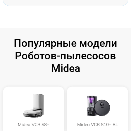
Популярные модели
Роботов-пылесосов
Midea
Midea VCR S8+
Midea VCR S10+ BL