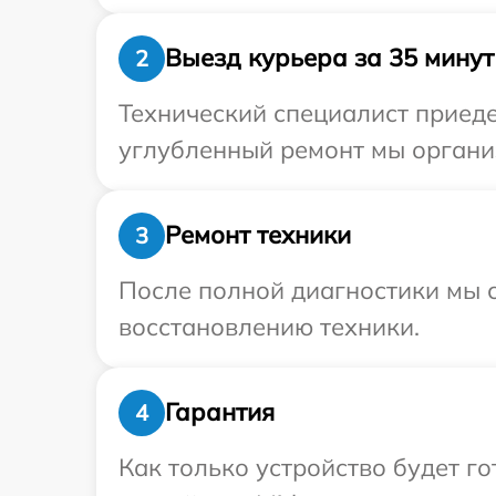
Выезд курьера за 35 минут
2
Технический специалист приеде
углубленный ремонт мы организ
Ремонт техники
3
После полной диагностики мы с
восстановлению техники.
Гарантия
4
Как только устройство будет г