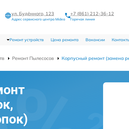
ул. Будённого, 123
+7 (861) 212-36-12
Адрес сервисного центра Midea
Горячая линия
Ремонт устройств
Цена ремонта
Вакансии
Контакт
тв
Ремонт Пылесосов
Корпусный ремонт (замена ре
монт
ок,
опок)