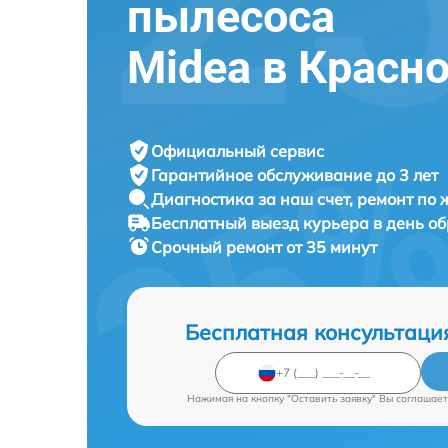
пылесоса
Midea в Красн
Официальный сервис
Гарантийное обслуживание
до 3 лет
Диагностика за наш счет,
ремонт по
Бесплатный выезд курьера
в день о
Срочный ремонт
от 35 минут
Бесплатная консультаци
Нажимая на кнопку "Оставить заявку" Вы соглашает