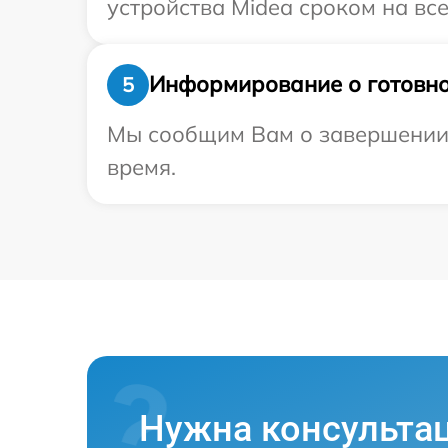
устройства Midea сроком на все
Информирование о готовно
5
Мы сообщим Вам о завершении р
время.
Нужна консульта