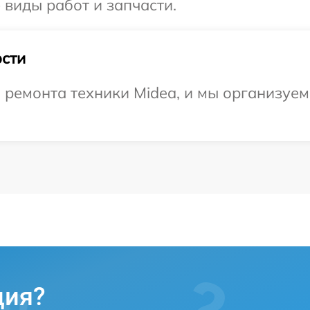
 виды работ и запчасти.
сти
емонта техники Midea, и мы организуем 
ция?