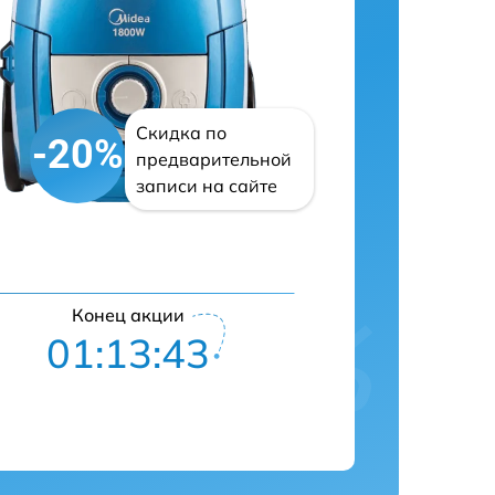
Скидка по
-20%
предварительной
записи на сайте
Конец акции
01:13:42