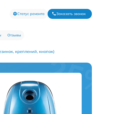
Статус ремонта
Заказать звонок
ы
Отзывы
зинок, креплений, кнопок)