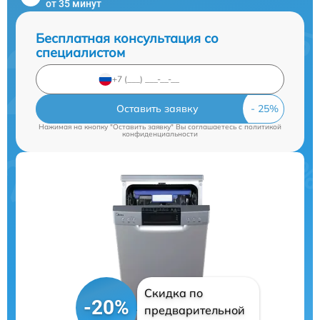
от 35 минут
Бесплатная консультация со
специалистом
Оставить заявку
Нажимая на кнопку "Оставить заявку" Вы соглашаетесь c
политикой
конфиденциальности
Скидка по
-20%
предварительной