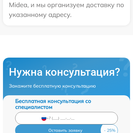
Midea, и мы организуем доставку по
указанному адресу.
Нужна консультация?
Закажите бесплатную консультацию
Бесплатная консультация со
специалистом
Оставить заявку