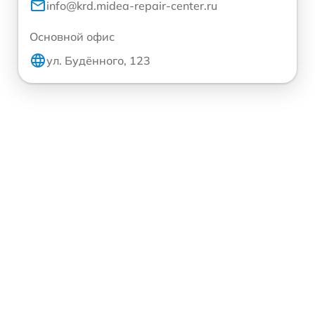
info@krd.midea-repair-center.ru
Основной офис
ул. Будённого, 123