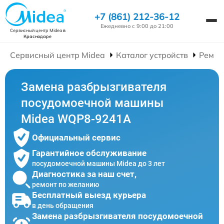
+7 (861) 212-36-12
Ежедневно с 9:00 до 21:00
Сервисный центр Midea
в
Краснодаре
Сервисный центр Midea
Каталог устройств
Ремон
Замена разбрызгивателя
посудомоечной машины
Midea WQP8-9241A
Официальный сервис
Гарантийное обслуживание
посудомоечной машины Midea до 3 лет
Диагностика за наш счет,
ремонт по желанию
Бесплатный выезд курьера
в день обращения
Замена разбрызгивателя посудомоечной