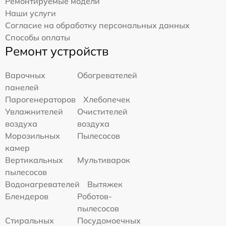
Ремонтируемые модели
Наши услуги
Согласие на обработку персональных данных
Способы оплаты
Ремонт устройств
Варочных
Обогревателей
панелей
Парогенераторов
Хлебопечек
Увлажнителей
Очистителей
воздуха
воздуха
Морозильных
Пылесосов
камер
Вертикальных
Мультиварок
пылесосов
Водонагревателей
Вытяжек
Блендеров
Роботов-
пылесосов
Стиральных
Посудомоечных