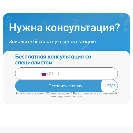
Нужна консультация?
Закажите бесплатную консультацию
Бесплатная консультация со
специалистом
Оставить заявку
Нажимая на кнопку "Оставить заявку" Вы соглашаетесь c
политикой
конфиденциальности