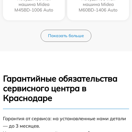
машина Midea
машина Midea
M45BD-1006 Auto
M60BD-1406 Auto
Показать больше
Гарантийные обязательства
сервисного центра в
Краснодаре
Гарантия от сервиса: на установленные нами детали
— до 3 месяцев.