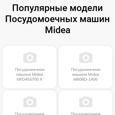
Популярные модели
Посудомоечных машин
Midea
Посудомоечная
Посудомоечная
машина Midea
машина Midea
MFD45S700 X
M60BD-1406
Посудомоечная
Посудомоечная