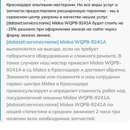
Краснодаре опытными мастерами. На все виды услуг и
запчасти предоставляем расширенную гарантию - мы в
сервисном центр уверены в качестве наших услуг.
[dataset:services:name] Midea WQP8-9241A будет стоить на
-15% дешевле при оформлении заказа на сайте через
форму заказа звонка.
[dataset:services:name] Midea WQP8-9241A
выполняется на выезде, если не требует
габаритного оборудования и сложного ремонта. В
таких случаях наш мастер привезет Midea WQP8-
9241A в сц Midea в Краснодаре и доставит обратно.
Закажите звонок или позвоните и наш сотрудник
сервис-центра Midea в Краснодаре
проконсультирует и определит стоимость работ над
посудомоечной машины Midea WQP8-9241A.
[dataset:services:name] Midea WQP8-9241A по
нашей статистике в среднем занимает 2 часа при
наличии всех необходимых запчастей.