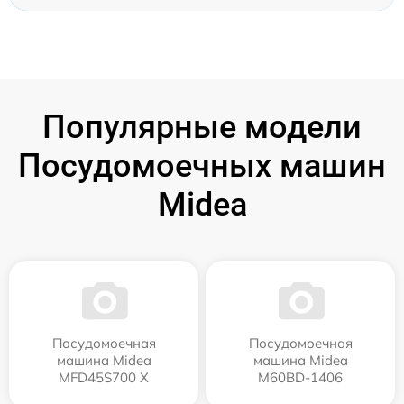
Популярные модели
Посудомоечных машин
Midea
Посудомоечная
Посудомоечная
машина Midea
машина Midea
MFD45S700 X
M60BD-1406