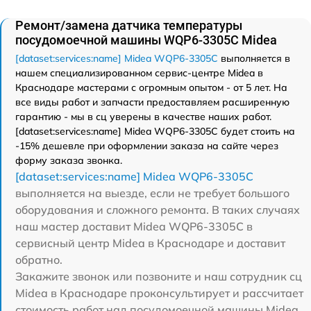
Ремонт/замена датчика температуры
посудомоечной машины WQP6-3305C Midea
[dataset:services:name] Midea WQP6-3305C
выполняется в
нашем специализированном сервис-центре Midea в
Краснодаре мастерами с огромным опытом - от 5 лет. На
все виды работ и запчасти предоставляем расширенную
гарантию - мы в сц уверены в качестве наших работ.
[dataset:services:name] Midea WQP6-3305C будет стоить на
-15% дешевле при оформлении заказа на сайте через
форму заказа звонка.
[dataset:services:name] Midea WQP6-3305C
выполняется на выезде, если не требует большого
оборудования и сложного ремонта. В таких случаях
наш мастер доставит Midea WQP6-3305C в
сервисный центр Midea в Краснодаре и доставит
обратно.
Закажите звонок или позвоните и наш сотрудник сц
Midea в Краснодаре проконсультирует и рассчитает
стоимость работ над посудомоечной машины Midea