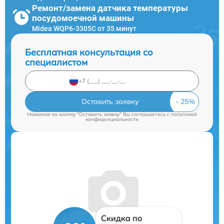
Ремонт/замена датчика температуры
посудомоечной машины
Midea WQP6-3305C от 35 минут
Бесплатная консультация со
специалистом
Оставить заявку
Нажимая на кнопку "Оставить заявку" Вы соглашаетесь c
политикой
конфиденциальности
Скидка по