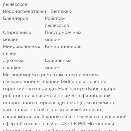
пылесосов
Водонагревателей
Вытяжек
Блендеров
Роботов-
пылесосов
Стиральных
Посудомоечных
машин
машин
Микроволновых
Кондиционеров
печей
Духовых
Сушильных
шкафов
машин
Мы занимаемся ремонтом и техническим
обслуживанием техники Midea по истечении
гарантийного периода. Наш центр в Краснодаре
работает независимо и не имеет официальной
авторизации от производителя. Цены на ремонт,
указанные на сайте, носят исключительно
ознакомительный характер и не являются публичной
офертой согласно п. 2 ст. 437 ГК РФ. Названия и
обозначения торговой марки Midea упоминаются