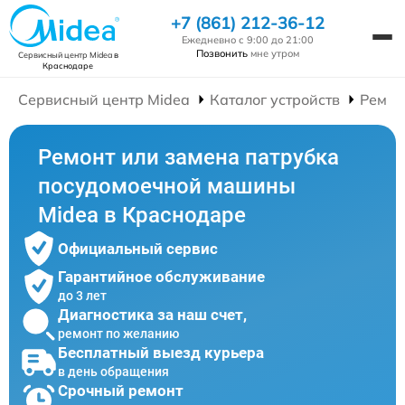
+7 (861) 212-36-12
Ежедневно с 9:00 до 21:00
Позвонить
мне утром
Сервисный центр Midea
в
Краснодаре
Сервисный центр Midea
Каталог устройств
Ремон
Ремонт или замена патрубка
посудомоечной машины
Midea в Краснодаре
Официальный сервис
Гарантийное обслуживание
до 3 лет
Диагностика за наш счет,
ремонт по желанию
Бесплатный выезд курьера
в день обращения
Срочный ремонт