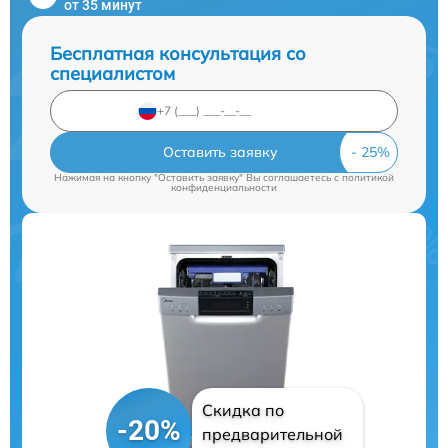
от 35 минут
Бесплатная консультация со
специалистом
Оставить заявку
Нажимая на кнопку "Оставить заявку" Вы соглашаетесь c
политикой
конфиденциальности
Скидка по
-20%
предварительной