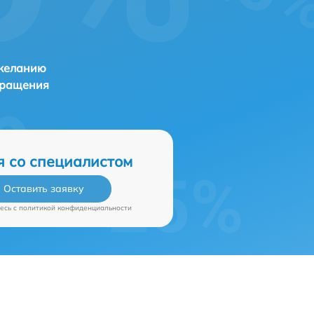
 желанию
бращения
я со специалистом
Оставить заявку
есь c
политикой конфиденциальности