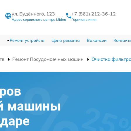
ул. Будённого, 123
+7 (861) 212-36-12
Адрес сервисного центра Midea
Горячая линия
Ремонт устройств
Цена ремонта
Вакансии
Контакт
тв
Ремонт Посудомоечных машин
Очистка фильтр
ров
й машины
одаре