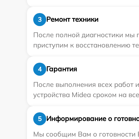
Ремонт техники
3
После полной диагностики мы 
приступим к восстановлению те
Гарантия
4
После выполнения всех работ 
устройства Midea сроком на все
Информирование о готовно
5
Мы сообщим Вам о готовности В