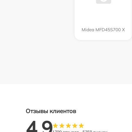
Midea MFD45S700 X
Отзывы клиентов
4.9
1799 отзывов
5358 оценок