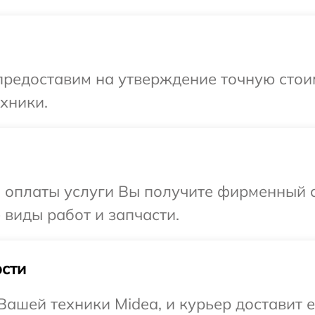
предоставим на утверждение точную стои
хники.
и оплаты услуги Вы получите фирменный 
 виды работ и запчасти.
сти
ашей техники Midea, и курьер доставит е