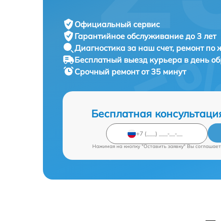
Официальный сервис
Гарантийное обслуживание
до 3 лет
Диагностика за наш счет,
ремонт по
Бесплатный выезд курьера
в день о
Срочный ремонт
от 35 минут
Бесплатная консультаци
Нажимая на кнопку "Оставить заявку" Вы соглашает