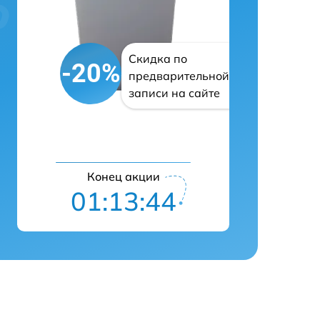
Скидка по
-20%
предварительной
записи на сайте
Конец акции
01:13:43