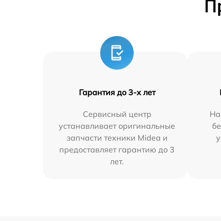
П
Гарантия до 3-х лет
Сервисный центр
На
устанавливает оригинальные
бе
запчасти техники Midea и
у
предоставляет гарантию до 3
лет.