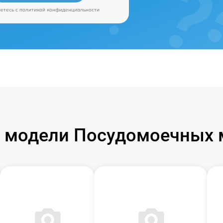
аетесь c
политикой конфиденциальности
 модели Посудомоечных 