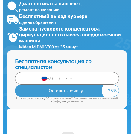
Диагностика за наш счет,
ремонт по желанию
Бесплатный выезд курьера
в день обращения
Замена пускового конденсатора
циркуляционного насоса посудомоечной
машины
Midea MID60S700 от 35 минут
Бесплатная консультация со
специалистом
Оставить заявку
Нажимая на кнопку "Оставить заявку" Вы соглашаетесь c
политикой
конфиденциальности