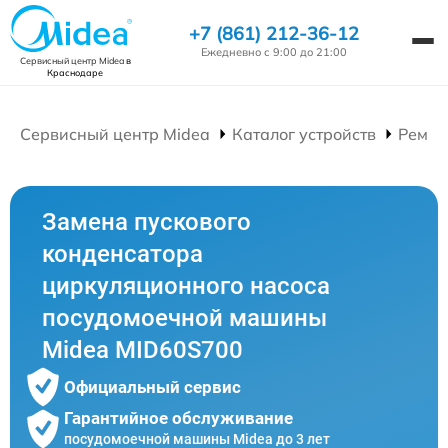
+7 (861) 212-36-12
Ежедневно с 9:00 до 21:00
Сервисный центр Midea
в
Краснодаре
Сервисный центр Midea
Каталог устройств
Ремон
Замена пускового
конденсатора
циркуляционного насоса
посудомоечной машины
Midea MID60S700
Официальный сервис
Гарантийное обслуживание
посудомоечной машины Midea до 3 лет