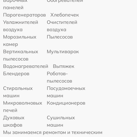
панелей
Парогенераторов
Хлебопечек
Увлажнителей
Очистителей
воздуха
воздуха
Морозильных
Пылесосов
камер
Вертикальных
Мультиварок
пылесосов
Водонагревателей
Вытяжек
Блендеров
Роботов-
пылесосов
Стиральных
Посудомоечных
машин
машин
Микроволновых
Кондиционеров
печей
Духовых
Сушильных
шкафов
машин
Мы занимаемся ремонтом и техническим