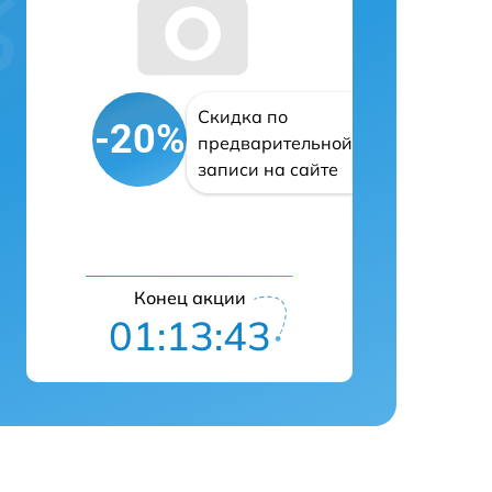
Скидка по
-20%
предварительной
записи на сайте
Конец акции
01:13:42