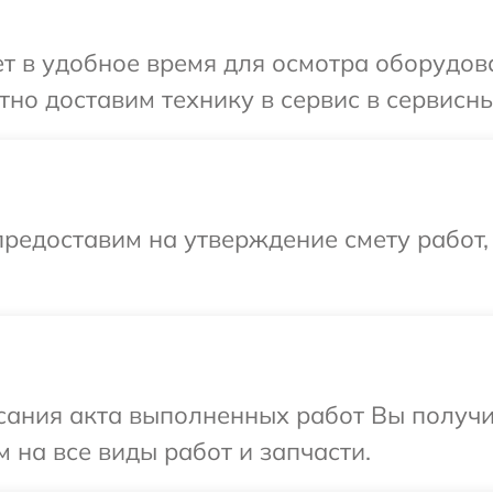
 в удобное время для осмотра оборудова
но доставим технику в сервис в сервисны
редоставим на утверждение смету работ,
сания акта выполненных работ Вы получ
 на все виды работ и запчасти.