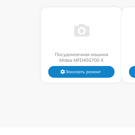
Посудомоечная машина
Midea MFD45S700 X
Заказать ремонт