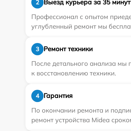
Выезд курьера за 35 минут
2
Профессионал с опытом приедет
углубленный ремонт мы бесплат
Ремонт техники
3
После детального анализа мы п
к восстановлению техники.
Гарантия
4
По окончании ремонта и подпи
ремонт устройства Midea сроком