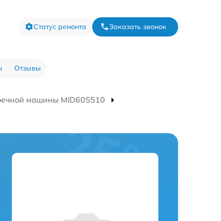
Статус ремонта
Заказать звонок
ы
Отзывы
оечной машины MID60S510