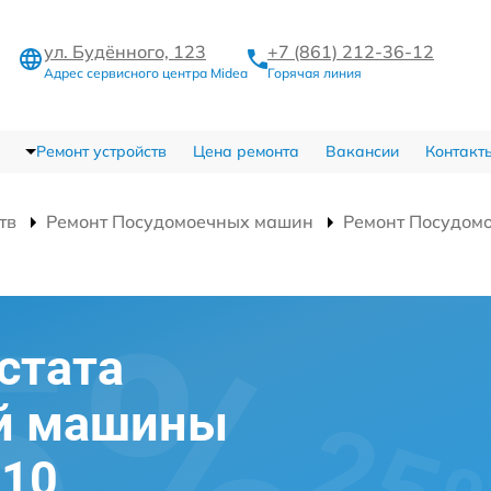
ул. Будённого, 123
+7 (861) 212-36-12
Адрес сервисного центра Midea
Горячая линия
Ремонт устройств
Цена ремонта
Вакансии
Контакт
тв
Ремонт Посудомоечных машин
Ремонт Посудом
стата
й машины
510