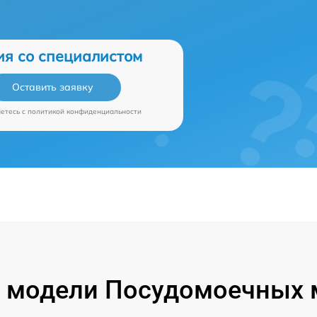
ия со специалистом
Оставить заявку
аетесь c
политикой конфиденциальности
 модели Посудомоечных 