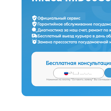
Официальный сервис
Гарантийное обслуживание
посудомо
Диагностика за наш счет,
ремонт по
Бесплатный выезд курьера
в день о
Замена прессостата посудомоечной
Бесплатная консультаци
Нажимая на кнопку "Оставить заявку" Вы соглашает