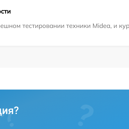
сти
ешном тестировании техники Midea, и кур
ция?